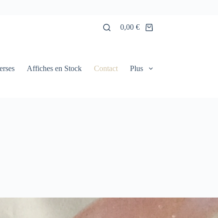
0,00
€
erses
Affiches en Stock
Contact
Plus