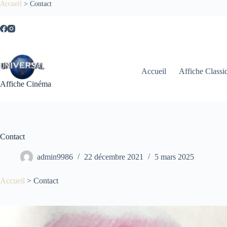
Accueil
>
Contact
Accueil
Affiche Classi
Affiche Cinéma
Contact
admin9986
22 décembre 2021
5 mars 2025
Accueil
>
Contact