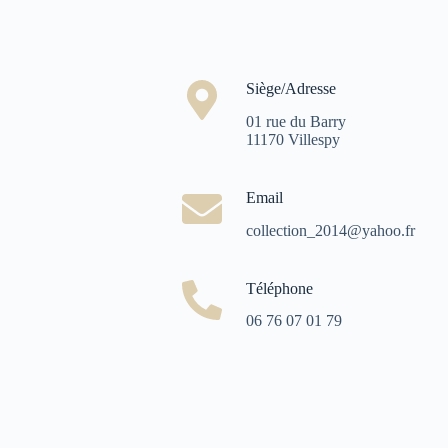
Siège/Adresse
01 rue du Barry
11170 Villespy
Email
collection_2014@yahoo.fr
Téléphone
06 76 07 01 79