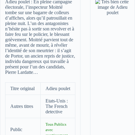
Adieu poulet :
En pleine campagne
électorale, l’inspecteur Moitrié
tombe sur une bagarre de colleurs
d’affiches, alors qu’il patrouillait en
pleine nuit. L’un des antagonistes
n’hésite pas à sortir son revolver et à
faire feu sur le policier, le blessant
grièvement. Moitrié parvient tout de
même, avant de mourir, à révéler
l’identité de son meurtrier : il s’agit
de Portor, un ancien repris de justice,
individu dangereux qui travaille à
présent pour l’un des candidats,
Pierre Lardatte…
Titre original
Adieu poulet
Etats-Unis :
Autres titres
The French
detective
Tous Publics
Public
avec