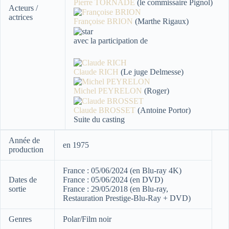
Pierre TORNADE
(le commissaire Pignol)
Acteurs /
actrices
Françoise BRION
(Marthe Rigaux)
avec la participation de
Claude RICH
(Le juge Delmesse)
Michel PEYRELON
(Roger)
Claude BROSSET
(Antoine Portor)
Suite du casting
Année de
en 1975
production
France : 05/06/2024 (en Blu-ray 4K)
Dates de
France : 05/06/2024 (en DVD)
sortie
France : 29/05/2018 (en Blu-ray,
Restauration Prestige-Blu-Ray + DVD)
Genres
Polar/Film noir