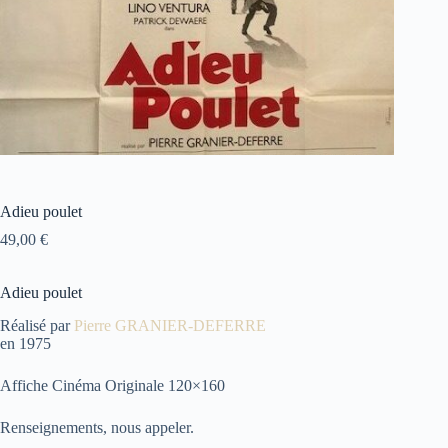
Adieu poulet
49,00
€
Adieu poulet
Réalisé par
Pierre GRANIER-DEFERRE
en 1975
Affiche Cinéma Originale 120×160
Renseignements, nous appeler.