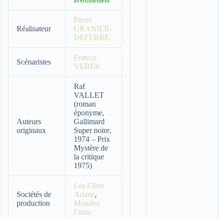
avertissement
Pierre
Réalisateur
GRANIER-
DEFERRE
Francis
Scénaristes
VEBER
Raf
VALLET
(roman
éponyme,
Auteurs
Gallimard
originaux
Super noire,
1974 – Prix
Mystère de
la critique
1975)
Les Films
Sociétés de
Ariane
,
production
Mondex
Films