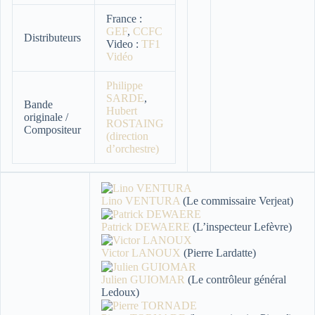
France :
GEF
,
CCFC
Distributeurs
Video :
TF1
Vidéo
Philippe
SARDE
,
Bande
Hubert
originale /
ROSTAING
Compositeur
(direction
d’orchestre)
Lino VENTURA
(Le commissaire Verjeat)
Patrick DEWAERE
(L’inspecteur Lefèvre)
Victor LANOUX
(Pierre Lardatte)
Julien GUIOMAR
(Le contrôleur général
Ledoux)