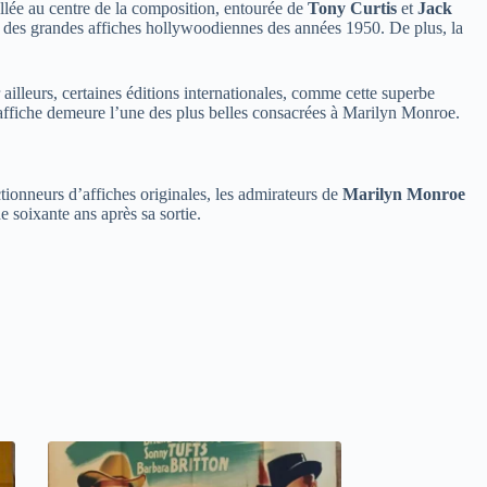
allée au centre de la composition, entourée de
Tony Curtis
et
Jack
e des grandes affiches hollywoodiennes des années 1950. De plus, la
r ailleurs, certaines éditions internationales, comme cette superbe
te affiche demeure l’une des plus belles consacrées à Marilyn Monroe.
ectionneurs d’affiches originales, les admirateurs de
Marilyn Monroe
 soixante ans après sa sortie.