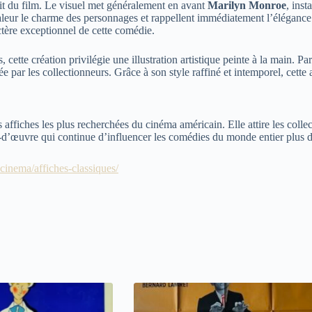
rit du film. Le visuel met généralement en avant
Marilyn Monroe
, inst
valeur le charme des personnages et rappellent immédiatement l’éléganc
ctère exceptionnel de cette comédie.
cette création privilégie une illustration artistique peinte à la main. Pa
ée par les collectionneurs. Grâce à son style raffiné et intemporel, cet
s affiches les plus recherchées du cinéma américain. Elle attire les coll
f-d’œuvre qui continue d’influencer les comédies du monde entier plus de
-cinema/affiches-classiques/