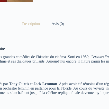
Description
Avis (0)
aire
 grandes comédies de l’histoire du cinéma. Sorti en
1959
,
Certains l’
me et ses dialogues brillants. Aujourd’hui encore, il figure parmi les me
és par
Tony Curtis
et
Jack Lemmon
. Après avoir été témoins d’un règ
n orchestre féminin en partance pour la Floride. Au cours du voyage, il
ssements s’enchaînent jusqu’à la célèbre réplique finale devenue mythique