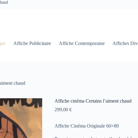
chaud
que
Affiche Publicitaire
Affiche Contemporaine
Affiches Div
’aiment chaud
Affiche cinéma Certains l’aiment chaud
299,00
€
Affiche Cinéma Originale 60×80