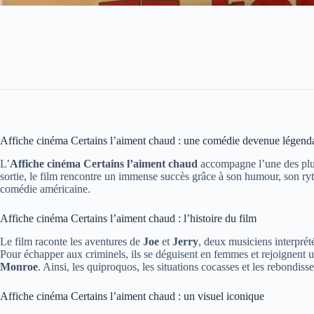
Affiche cinéma Certains l’aiment chaud : une comédie devenue légend
L’
Affiche cinéma Certains l’aiment chaud
accompagne l’une des plus
sortie, le film rencontre un immense succès grâce à son humour, son ryth
comédie américaine.
Affiche cinéma Certains l’aiment chaud : l’histoire du film
Le film raconte les aventures de
Joe
et
Jerry
, deux musiciens interprét
Pour échapper aux criminels, ils se déguisent en femmes et rejoignent u
Monroe
. Ainsi, les quiproquos, les situations cocasses et les rebondi
Affiche cinéma Certains l’aiment chaud : un visuel iconique