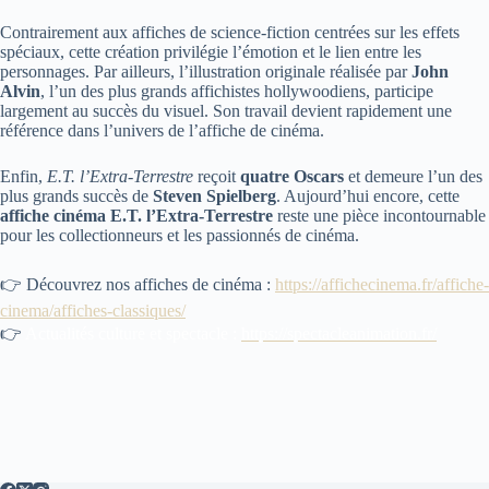
Contrairement aux affiches de science-fiction centrées sur les effets
spéciaux, cette création privilégie l’émotion et le lien entre les
personnages. Par ailleurs, l’illustration originale réalisée par
John
Alvin
, l’un des plus grands affichistes hollywoodiens, participe
largement au succès du visuel. Son travail devient rapidement une
référence dans l’univers de l’affiche de cinéma.
Enfin,
E.T. l’Extra-Terrestre
reçoit
quatre Oscars
et demeure l’un des
plus grands succès de
Steven Spielberg
. Aujourd’hui encore, cette
affiche cinéma E.T. l’Extra-Terrestre
reste une pièce incontournable
pour les collectionneurs et les passionnés de cinéma.
👉 Découvrez nos affiches de cinéma :
https://affichecinema.fr/affiche-
cinema/affiches-classiques/
👉
Actualités culture et spectacle :
https://spectacleanimation.fr/