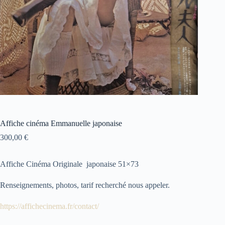
Affiche cinéma Emmanuelle japonaise
300,00
€
Affiche Cinéma Originale japonaise 51×73
Renseignements, photos, tarif recherché nous appeler.
https://affichecinema.fr/contact/