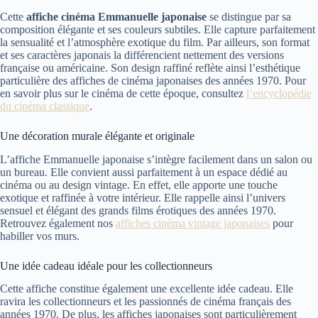
Cette
affiche cinéma Emmanuelle japonaise
se distingue par sa
composition élégante et ses couleurs subtiles. Elle capture parfaitement
la sensualité et l’atmosphère exotique du film. Par ailleurs, son format
et ses caractères japonais la différencient nettement des versions
française ou américaine. Son design raffiné reflète ainsi l’esthétique
particulière des affiches de cinéma japonaises des années 1970. Pour
en savoir plus sur le cinéma de cette époque, consultez
l’encyclopédie
du cinéma classique
.
Une décoration murale élégante et originale
L’affiche Emmanuelle japonaise s’intègre facilement dans un salon ou
un bureau. Elle convient aussi parfaitement à un espace dédié au
cinéma ou au design vintage. En effet, elle apporte une touche
exotique et raffinée à votre intérieur. Elle rappelle ainsi l’univers
sensuel et élégant des grands films érotiques des années 1970.
Retrouvez également nos
affiches cinéma vintage japonaises
pour
habiller vos murs.
Une idée cadeau idéale pour les collectionneurs
Cette affiche constitue également une excellente idée cadeau. Elle
ravira les collectionneurs et les passionnés de cinéma français des
années 1970. De plus, les affiches japonaises sont particulièrement