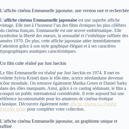
L’affiche cinéma Emmanuelle japonaise, une version rare et recherchée
L’
affiche cinéma Emmanuelle japonaise
est une superbe affiche
vintage. Elle met à l’honneur l’un des films érotiques les plus célèbres
du cinéma français. Emmanuelle est une œuvre emblématique. Elle
symbolise la liberté des mœurs, la sensualité et l’esthétique raffinée des
années 1970. De plus, cette affiche japonaise attire immédiatement
l’attention grâce à son style graphique élégant et à ses caractères
typographiques asiatiques caractéristiques.
Un film culte réalisé par Just Jaeckin
Le film Emmanuelle est réalisé par Just Jaeckin en 1974. Il met en
vedette Sylvia Kristel dans le rôle-titre, actrice néerlandaise devenue
icône mondiale. On retrouve également Marika Green et Daniel Sarky
dans des rôles marquants. Ainsi, grâce à ce casting séduisant, le film a
conquis un public international considérable. Il reste aujourd’hui une
référence incontournable pour les amateurs de cinéma érotique
classique. Découvrez également notre
affiche cinéma La Planète
Interdite belge
pour compléter votre collection.
L’affiche cinéma Emmanuelle japonaise, un graphisme unique et
raffiné