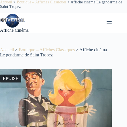
Passer
Accueil
>
Boutique – Affiches Classiques
>
Affiche cinéma Le gendarme de
Saint Tropez
au
contenu
Affiche Cinéma
Accueil
>
Boutique – Affiches Classiques
>
Affiche cinéma
Le gendarme de Saint Tropez
ÉPUISÉ