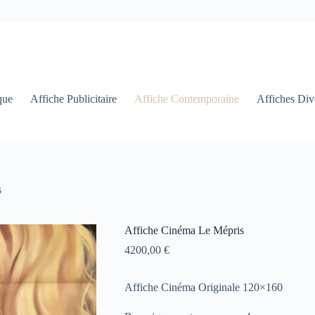
que
Affiche Publicitaire
Affiche Contemporaine
Affiches Div
s
Affiche Cinéma Le Mépris
4200,00
€
Affiche Cinéma Originale 120×160