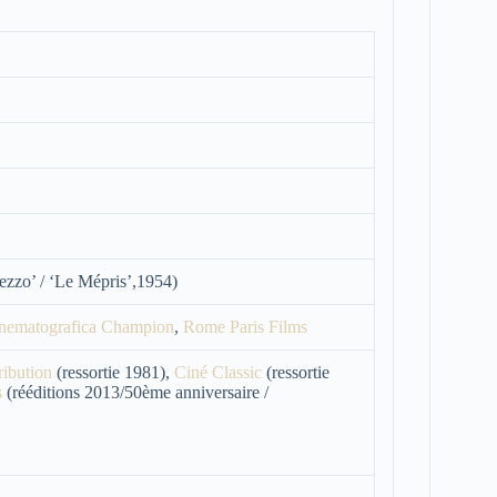
zzo’ / ‘Le Mépris’,1954)
nematografica Champion
,
Rome Paris Films
ibution
(ressortie 1981),
Ciné Classic
(ressortie
s
(rééditions 2013/50ème anniversaire /