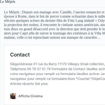
Le Mépris
Le Mépris :
Depuis son mariage avec Camille, l’ancien romancier et a
épouse à Rome, dans le but de percer comme scénariste dans le milie
réécrire quelques scènes du dernier film de Fritz Lang intitulé « Odys
la projection des rushes, il rencontre le cinéaste austro-américain, a
tous deux en grand désaccord avec la direction que doit prendre le lo
alors pour Capri afin de suivre le tournage des extérieurs à la Villa 
malaise, celle-ci lui reprochant surtout son manque de caractère…