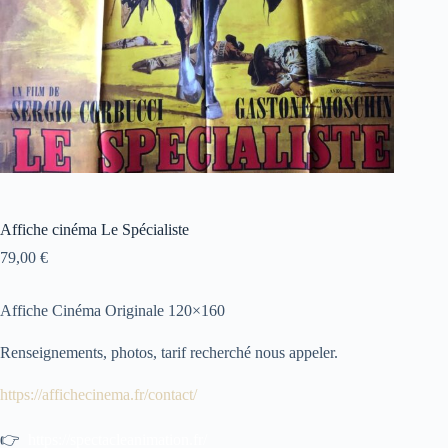
Affiche cinéma Le Spécialiste
79,00
€
Affiche Cinéma Originale 120×160
Renseignements, photos, tarif recherché nous appeler.
https://affichecinema.fr/contact/
👉
https://spectacleanimation.fr/