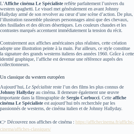
L’
Affiche cinéma Le Spécialiste
reflète parfaitement l’univers du
western spaghetti. Le visuel met généralement en avant Johnny
Hallyday armé de son revolver au cœur d’une scène d’action. De plus,
l’illustration rassemble plusieurs personnages ainsi que des chevaux,
des fusillades et des décors désertiques. Les couleurs chaudes et les
contrastes marqués accentuent immédiatement la tension du récit.
Contrairement aux affiches américaines plus réalistes, cette création
adopte une illustration peinte à la main. Par ailleurs, ce style constitue
la signature des grands westerns italiens des années 1960. Grâce à cette
identité graphique, l’affiche est devenue une référence auprès des
collectionneurs.
Un classique du western européen
Aujourd’hui,
Le Spécialiste
reste l’un des films les plus connus de
Johnny Hallyday
au cinéma. Il demeure également une œuvre
importante dans la filmographie de
Sergio Corbucci
. Cette
affiche
cinéma Le Spécialiste
est aujourd’hui très recherchée par les
passionnés de westerns, de cinéma italien et de Johnny Hallyday.
👉 Découvrez nos affiches de cinéma :
https://affichecinema.fr/affiche-
cinema/affiches-classiques/