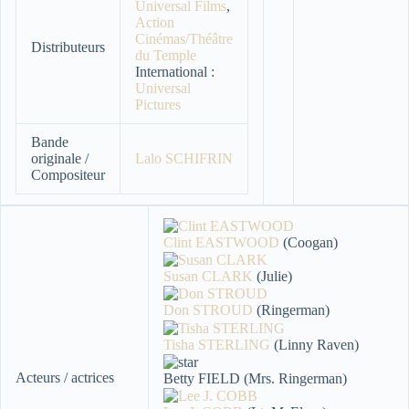
Universal Films
,
Action
Cinémas/Théâtre
Distributeurs
du Temple
International :
Universal
Pictures
Bande
originale /
Lalo SCHIFRIN
Compositeur
Clint EASTWOOD
(Coogan)
Susan CLARK
(Julie)
Don STROUD
(Ringerman)
Tisha STERLING
(Linny Raven)
Acteurs / actrices
Betty FIELD (Mrs. Ringerman)