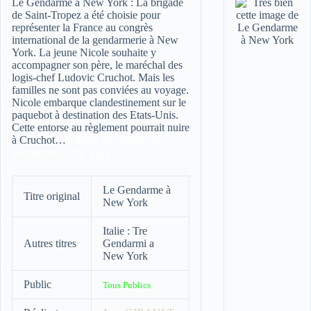
Le Gendarme à New York :
La brigade
de Saint-Tropez a été choisie pour
représenter la France au congrès
international de la gendarmerie à New
York. La jeune Nicole souhaite y
accompagner son père, le maréchal des
logis-chef Ludovic Cruchot. Mais les
familles ne sont pas conviées au voyage.
Nicole embarque clandestinement sur le
paquebot à destination des Etats-Unis.
Cette entorse au règlement pourrait nuire
à Cruchot…
Affiche de Cinéma le
gendarme à New York
Le Gendarme à
Titre original
New York
Italie : Tre
Autres titres
Gendarmi a
New York
Public
Tous Publics