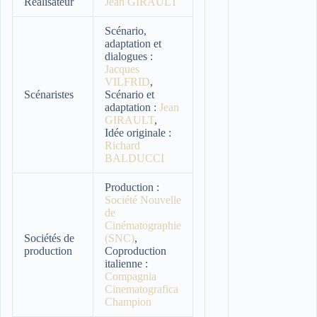
Réalisateur
Jean GIRAULT
Scénario,
adaptation et
dialogues :
Jacques
VILFRID
,
Scénaristes
Scénario et
adaptation :
Jean
GIRAULT
,
Idée originale :
Richard
BALDUCCI
Production :
Société Nouvelle
de
Cinématographie
Sociétés de
(SNC)
,
production
Coproduction
italienne :
Compagnia
Cinematografica
Champion