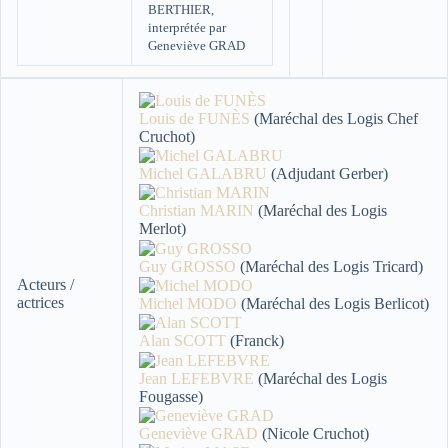
BERTHIER,
interprétée par
Geneviève GRAD
Louis de FUNÈS
(Maréchal des Logis Chef
Cruchot)
Michel GALABRU
(Adjudant Gerber)
Christian MARIN
(Maréchal des Logis
Merlot)
Guy GROSSO
(Maréchal des Logis Tricard)
Acteurs /
actrices
Michel MODO
(Maréchal des Logis Berlicot)
Alan SCOTT
(Franck)
Jean LEFEBVRE
(Maréchal des Logis
Fougasse)
Geneviève GRAD
(Nicole Cruchot)