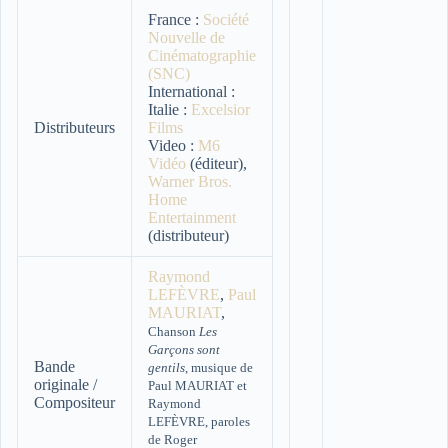
France :
Société
Nouvelle de
Cinématographie
(SNC)
International :
Italie :
Excelsior
Distributeurs
Films
Video :
M6
Vidéo
(éditeur),
Warner Bros.
Home
Entertainment
(distributeur)
Raymond
LEFÈVRE
,
Paul
MAURIAT
,
Chanson
Les
Garçons sont
Bande
gentils
, musique de
originale /
Paul MAURIAT et
Compositeur
Raymond
LEFÈVRE, paroles
de Roger