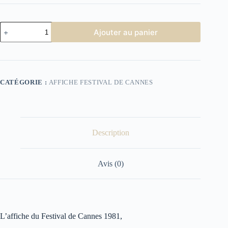
quantité
Ajouter au panier
de
Affiche
du
Festival
de
Cannes
CATÉGORIE :
AFFICHE FESTIVAL DE CANNES
1981
Description
Avis (0)
L’affiche du Festival de Cannes 1981,