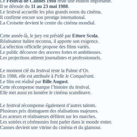
Le
Festival de Cannes 1988
reste une édition importante.
Il se déroule du
11 au 23 mai 1988
.
Le festival accueille les plus grands noms du cinéma.
Il confirme encore son prestige international.
La Croisette devient le centre du cinéma mondial.
Cette année-là, le jury est présidé par
Ettore Scola
.
Réalisateur italien reconnu, il apporte son exigence.
La sélection officielle propose des films variés.
Le public découvre des œuvres fortes et ambitieuses.
Les projections attirent journalistes et professionnels.
Le moment clé du festival reste la Palme d’Or.
En 1988, elle est attribuée à
Pelle le Conquérant
.
Le film est réalisé par
Bille August
.
Cette récompense marque l’histoire du festival.
Elle met aussi en lumière le cinéma scandinave.
Le festival récompense également d’autres talents.
Plusieurs prix distinguent des réalisations majeures.
Les acteurs et réalisateurs défilent sur les marches.
Les soirées et cérémonies font parler dans le monde entier.
Cannes devient une vitrine du cinéma et du glamour.