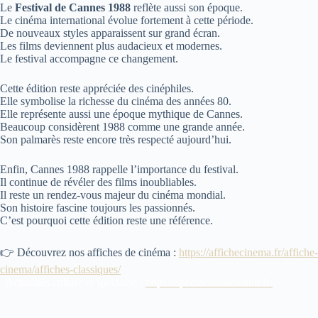
Le
Festival de Cannes 1988
reflète aussi son époque.
Le cinéma international évolue fortement à cette période.
De nouveaux styles apparaissent sur grand écran.
Les films deviennent plus audacieux et modernes.
Le festival accompagne ce changement.
Cette édition reste appréciée des cinéphiles.
Elle symbolise la richesse du cinéma des années 80.
Elle représente aussi une époque mythique de Cannes.
Beaucoup considèrent 1988 comme une grande année.
Son palmarès reste encore très respecté aujourd’hui.
Enfin, Cannes 1988 rappelle l’importance du festival.
Il continue de révéler des films inoubliables.
Il reste un rendez-vous majeur du cinéma mondial.
Son histoire fascine toujours les passionnés.
C’est pourquoi cette édition reste une référence.
👉 Découvrez nos affiches de cinéma :
https://affichecinema.fr/affiche-
cinema/affiches-classiques/
Actualités culture et spectacle :
https://spectacleanimation.fr/