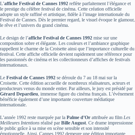
L’
affiche Festival de Cannes 1992
reflète parfaitement l’élégance et
le prestige du célèbre festival de cinéma. Cette création officielle
adopte un style raffiné et artistique, fidèle à l’image internationale du
Festival de Cannes. Dès le premier regard, le visuel évoque le glamour,
le rêve et l’univers du grand cinéma.
Le design de l’
affiche Festival de Cannes 1992
mise sur une
composition sobre et élégante. Les couleurs et l’ambiance graphique
rappellent le charme de la Croisette ainsi que l’importance culturelle du
festival. Cette affiche officielle devient rapidement une référence pour
les passionnés de cinéma et les collectionneurs d’affiches de festivals
internationaux.
Le
Festival de Cannes 1992
se déroule du 7 au 18 mai sur la
Croisette. Cette édition accueille de nombreux réalisateurs, acteurs et
producteurs venus du monde entier. Par ailleurs, le jury est présidé par
Gérard Depardieu
, immense figure du cinéma français. L’événement
bénéficie également d’une importante couverture médiatique
internationale.
L’année 1992 reste marquée par la
Palme d’Or
attribuée au film
Les
Meilleures Intentions
réalisé par
Bille August
. Ce drame impressionne
le public grâce à sa mise en scène sensible et son intensité
émotionnelle. Ainsi, Cannes 1992 demeure une édition importante