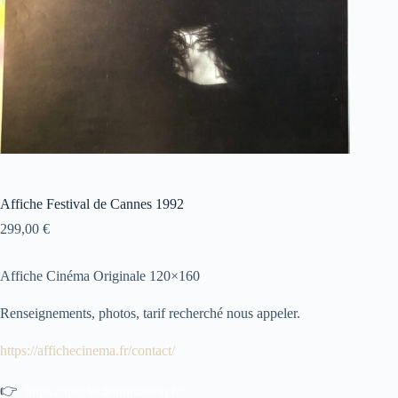
Affiche Festival de Cannes 1992
299,00
€
Affiche Cinéma Originale 120×160
Renseignements, photos, tarif recherché nous appeler.
https://affichecinema.fr/contact/
👉
https://spectacleanimation.fr/