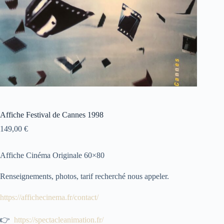
Affiche Festival de Cannes 1998
149,00
€
Affiche Cinéma Originale 60×80
Renseignements, photos, tarif recherché nous appeler.
https://affichecinema.fr/contact/
👉
https://spectacleanimation.fr/