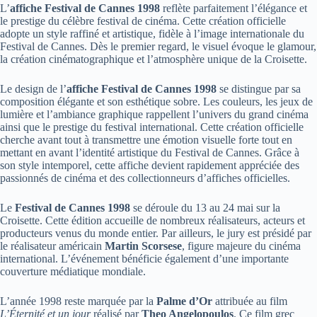
L’
affiche Festival de Cannes 1998
reflète parfaitement l’élégance et
le prestige du célèbre festival de cinéma. Cette création officielle
adopte un style raffiné et artistique, fidèle à l’image internationale du
Festival de Cannes. Dès le premier regard, le visuel évoque le glamour,
la création cinématographique et l’atmosphère unique de la Croisette.
Le design de l’
affiche Festival de Cannes 1998
se distingue par sa
composition élégante et son esthétique sobre. Les couleurs, les jeux de
lumière et l’ambiance graphique rappellent l’univers du grand cinéma
ainsi que le prestige du festival international. Cette création officielle
cherche avant tout à transmettre une émotion visuelle forte tout en
mettant en avant l’identité artistique du Festival de Cannes. Grâce à
son style intemporel, cette affiche devient rapidement appréciée des
passionnés de cinéma et des collectionneurs d’affiches officielles.
Le
Festival de Cannes 1998
se déroule du 13 au 24 mai sur la
Croisette. Cette édition accueille de nombreux réalisateurs, acteurs et
producteurs venus du monde entier. Par ailleurs, le jury est présidé par
le réalisateur américain
Martin Scorsese
, figure majeure du cinéma
international. L’événement bénéficie également d’une importante
couverture médiatique mondiale.
L’année 1998 reste marquée par la
Palme d’Or
attribuée au film
L’Éternité et un jour
réalisé par
Theo Angelopoulos
. Ce film grec