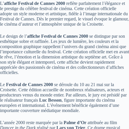
L’
affiche Festival de Cannes 2000
reflète parfaitement l’élégance et
le prestige du célèbre festival de cinéma. Cette création officielle
adopte un style moderne et artistique, fidèle à l’image internationale du
Festival de Cannes. Dès le premier regard, le visuel évoque le glamour,
le cinéma d’auteur et l’atmosphère unique de la Croisette.
Le design de l’
affiche Festival de Cannes 2000
se distingue par son
esthétique sobre et raffinée. Les jeux de lumière, les couleurs et la
composition graphique rappellent l’univers du grand cinéma ainsi que
l’importance culturelle du festival. Cette création officielle met en avant
le rêve, l’émotion et la dimension artistique du septième art. Grâce à
son style élégant et intemporel, cette affiche devient rapidement
appréciée des passionnés de cinéma et des collectionneurs d’affiches
officielles.
Le
Festival de Cannes 2000
se déroule du 10 au 21 mai sur la
Croisette. Cette édition accueille de nombreux réalisateurs, acteurs et
producteurs venus du monde entier. Par ailleurs, le jury est présidé par
le réalisateur français
Luc Besson
, figure importante du cinéma
européen et international. L’événement bénéficie également d’une
importante couverture médiatique mondiale.
L’année 2000 reste marquée par la
Palme d’Or
attribuée au film
Dancer in the Dark
réalisé par
Lars von Trier
. Ce drame musical