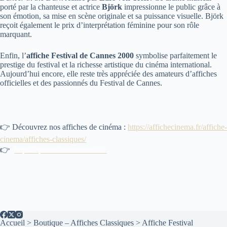
porté par la chanteuse et actrice
Björk
impressionne le public grâce à
son émotion, sa mise en scène originale et sa puissance visuelle. Björk
reçoit également le prix d’interprétation féminine pour son rôle
marquant.
Enfin, l’
affiche Festival de Cannes 2000
symbolise parfaitement le
prestige du festival et la richesse artistique du cinéma international.
Aujourd’hui encore, elle reste très appréciée des amateurs d’affiches
officielles et des passionnés du Festival de Cannes.
👉 Découvrez nos affiches de cinéma :
https://affichecinema.fr/affiche-
cinema/affiches-classiques/
👉
https://spectacleanimation.fr/
Accueil
>
Boutique – Affiches Classiques
>
Affiche Festival