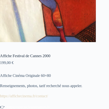
Affiche Festival de Cannes 2000
199,00
€
Affiche Cinéma Originale 60×80
Renseignements, photos, tarif recherché nous appeler.
https://affichecinema.fr/contact/
👉
https://spectacleanimation.fr/