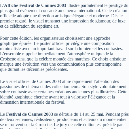
L’
Affiche Festival de Cannes 2003
illustre parfaitement le prestige du
plus grand événement consacré au cinéma international. Cette création
officielle adopte une direction artistique élégante et moderne. Dès le
premier regard, le visuel transmet une impression de glamour, de luxe
et de célébration du septième art.
Pour cette édition, les organisateurs choisissent une approche
graphique épurée. Le poster officiel privilégie une composition
minimaliste avec un important travail sur la lumière et les contrastes.
L’ensemble rappelle immédiatement l’atmosphère unique de la
Croisette ainsi que la célèbre montée des marches. Ce choix artistique
marque une évolution vers une communication plus contemporaine
que durant les décennies précédentes.
Le visuel officiel de Cannes 2003 attire rapidement l’attention des
passionnés de cinéma et des collectionneurs. Son style volontairement
sobre contraste avec certaines créations anciennes plus illustrées. Cette
identité graphique cherche avant tout à valoriser l’élégance et la
dimension internationale du festival.
Le
Festival de Cannes 2003
se déroule du 14 au 25 mai. Pendant près
de deux semaines, réalisateurs, producteurs et acteurs du monde entier
se retrouvent sur la Croisette. Le jury de cette édition est présidé par