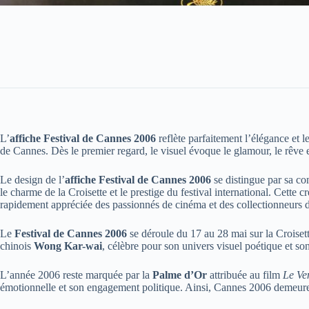
L’
affiche Festival de Cannes 2006
reflète parfaitement l’élégance et l
de Cannes. Dès le premier regard, le visuel évoque le glamour, le rêve 
Le design de l’
affiche Festival de Cannes 2006
se distingue par sa co
le charme de la Croisette et le prestige du festival international. Cette 
rapidement appréciée des passionnés de cinéma et des collectionneurs d’
Le
Festival de Cannes 2006
se déroule du 17 au 28 mai sur la Croisette.
chinois
Wong Kar-wai
, célèbre pour son univers visuel poétique et s
L’année 2006 reste marquée par la
Palme d’Or
attribuée au film
Le Ven
émotionnelle et son engagement politique. Ainsi, Cannes 2006 demeure u