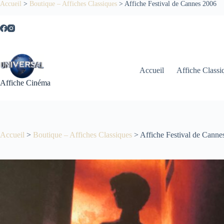
Passer
Accueil
>
Boutique – Affiches Classiques
>
Affiche Festival de Cannes 2006
au
contenu
Accueil
Affiche Classi
Affiche Cinéma
Accueil
>
Boutique – Affiches Classiques
>
Affiche Festival de Canne