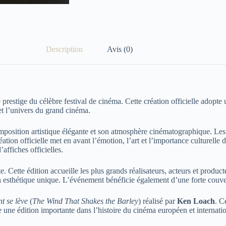
Description
Avis (0)
e prestige du célèbre festival de cinéma. Cette création officielle adopte 
et l’univers du grand cinéma.
mposition artistique élégante et son atmosphère cinématographique. Les j
création officielle met en avant l’émotion, l’art et l’importance culturel
affiches officielles.
 Cette édition accueille les plus grands réalisateurs, acteurs et producteu
on esthétique unique. L’événement bénéficie également d’une forte couv
t se lève
(
The Wind That Shakes the Barley
) réalisé par
Ken Loach
. C
ne édition importante dans l’histoire du cinéma européen et internatio