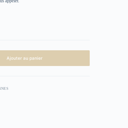
us appeler.
Ajouter au panier
NNES