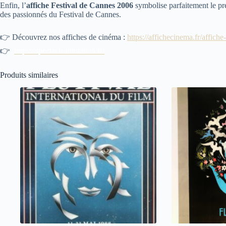
Enfin, l’
affiche Festival de Cannes 2006
symbolise parfaitement le pres
des passionnés du Festival de Cannes.
👉 Découvrez nos affiches de cinéma :
https://affichecinema.fr/affiche
👉
https://spectacleanimation.fr/
Produits similaires