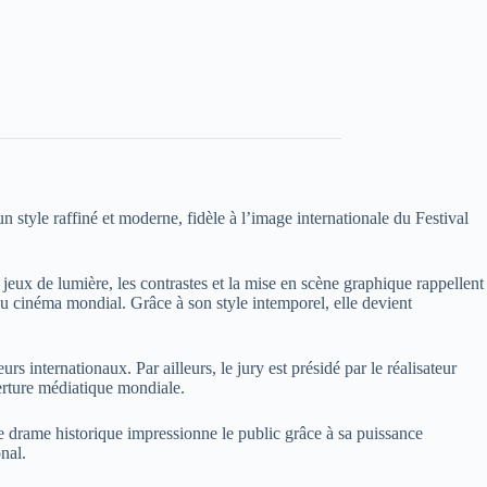
un style raffiné et moderne, fidèle à l’image internationale du Festival
eux de lumière, les contrastes et la mise en scène graphique rappellent
le du cinéma mondial. Grâce à son style intemporel, elle devient
rs internationaux. Par ailleurs, le jury est présidé par le réalisateur
erture médiatique mondiale.
e drame historique impressionne le public grâce à sa puissance
nal.