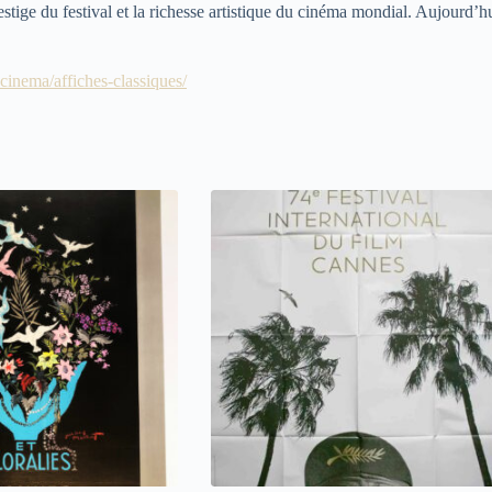
tige du festival et la richesse artistique du cinéma mondial. Aujourd’hui
-cinema/affiches-classiques/