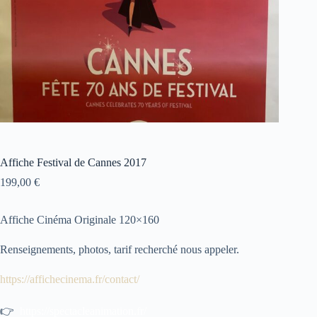
Affiche Festival de Cannes 2017
199,00
€
Affiche Cinéma Originale 120×160
Renseignements, photos, tarif recherché nous appeler.
https://affichecinema.fr/contact/
👉
https://spectacleanimation.fr/