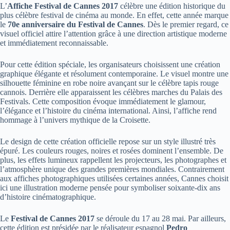
L’
Affiche Festival de Cannes 2017
célèbre une édition historique du
plus célèbre festival de cinéma au monde. En effet, cette année marque
le
70e anniversaire du Festival de Cannes
. Dès le premier regard, ce
visuel officiel attire l’attention grâce à une direction artistique moderne
et immédiatement reconnaissable.
Pour cette édition spéciale, les organisateurs choisissent une création
graphique élégante et résolument contemporaine. Le visuel montre une
silhouette féminine en robe noire avançant sur le célèbre tapis rouge
cannois. Derrière elle apparaissent les célèbres marches du Palais des
Festivals. Cette composition évoque immédiatement le glamour,
l’élégance et l’histoire du cinéma international. Ainsi, l’affiche rend
hommage à l’univers mythique de la Croisette.
Le design de cette création officielle repose sur un style illustré très
épuré. Les couleurs rouges, noires et rosées dominent l’ensemble. De
plus, les effets lumineux rappellent les projecteurs, les photographes et
l’atmosphère unique des grandes premières mondiales. Contrairement
aux affiches photographiques utilisées certaines années, Cannes choisit
ici une illustration moderne pensée pour symboliser soixante-dix ans
d’histoire cinématographique.
Le
Festival de Cannes 2017
se déroule du 17 au 28 mai. Par ailleurs,
cette édition est présidée par le réalisateur espagnol
Pedro