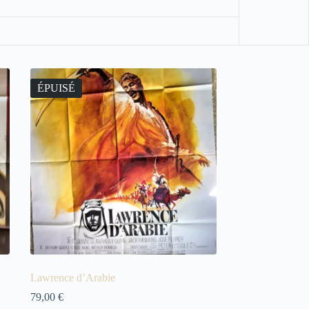
ÉPUISÉ
Lawrence d’Arabie
79,00
€