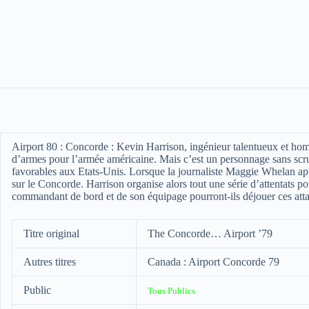
Airport 80 : Concorde :
Kevin Harrison, ingénieur talentueux et hom
d’armes pour l’armée américaine. Mais c’est un personnage sans scru
favorables aux Etats-Unis. Lorsque la journaliste Maggie Whelan ap
sur le Concorde. Harrison organise alors tout une série d’attentats p
commandant de bord et de son équipage pourront-ils déjouer ces att
Titre original
The Concorde… Airport ’79
Autres titres
Canada : Airport Concorde 79
Public
Tous Publics