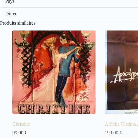
Pays
Durée
Produits similaires
Christine
Affiche Cinéma
99,00
€
199,00
€