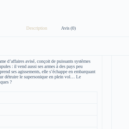
Description
Avis (0)
me d’affaires avisé, conçoit de puissants systèmes
pules : il vend aussi ses armes à des pays peu
prend ses agissements, elle s’échappe en embarquant
our détruire le supersonique en plein vol… Le
aques ?