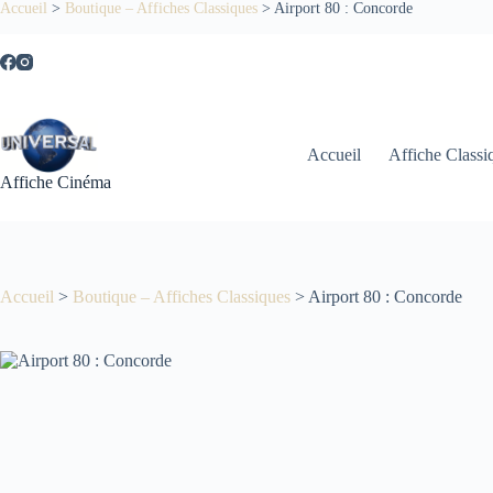
Passer
Accueil
>
Boutique – Affiches Classiques
>
Airport 80 : Concorde
au
contenu
Accueil
Affiche Classi
Affiche Cinéma
Accueil
>
Boutique – Affiches Classiques
>
Airport 80 : Concorde