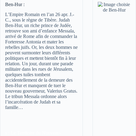
Ben-Hur :
L’Empire Romain en l’an 26 apr. J.-
C., sous le règne de Tibère. Judah
Ben-Hur, un riche prince de Judée,
retrouve son ami d’enfance Messala,
arrivé de Rome afin de commander la
Forteresse Antonia et mater les
rebelles juifs. Or, les deux hommes ne
peuvent surmonter leurs différents
politiques et mettent bientôt fin à leur
relation. Un jour, durant une parade
militaire dans les rues de Jérusalem,
quelques tuiles tombent
accidentellement de la demeure des
Ben-Hur et manquent de tuer le
nouveau gouverneur, Valerius Gratus.
Le tribun Messala ordonne alors
l’incarcération de Judah et sa
famille…
s :
Le Territoire du Nouveau-