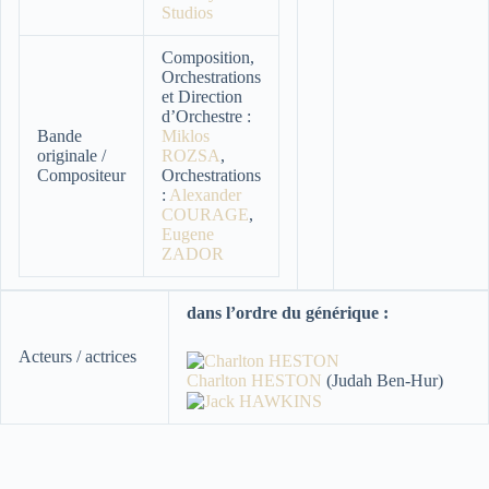
Studios
Composition,
Orchestrations
et Direction
d’Orchestre :
Bande
Miklos
originale /
ROZSA
,
Compositeur
Orchestrations
:
Alexander
COURAGE
,
Eugene
ZADOR
dans l’ordre du générique :
Acteurs / actrices
Charlton HESTON
(Judah Ben-Hur)