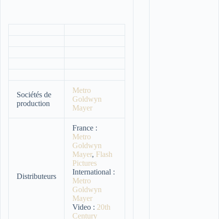
Metro
Sociétés de
Goldwyn
production
Mayer
France :
Metro
Goldwyn
Mayer
,
Flash
Pictures
International :
Distributeurs
Metro
Goldwyn
Mayer
Video :
20th
Century