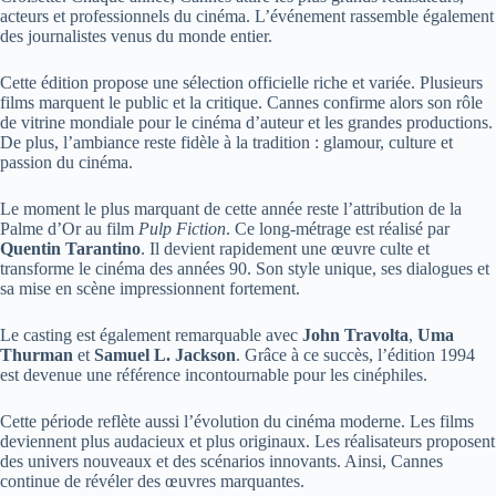
acteurs et professionnels du cinéma. L’événement rassemble également
des journalistes venus du monde entier.
Cette édition propose une sélection officielle riche et variée. Plusieurs
films marquent le public et la critique. Cannes confirme alors son rôle
de vitrine mondiale pour le cinéma d’auteur et les grandes productions.
De plus, l’ambiance reste fidèle à la tradition : glamour, culture et
passion du cinéma.
Le moment le plus marquant de cette année reste l’attribution de la
Palme d’Or au film
Pulp Fiction
. Ce long-métrage est réalisé par
Quentin Tarantino
. Il devient rapidement une œuvre culte et
transforme le cinéma des années 90. Son style unique, ses dialogues et
sa mise en scène impressionnent fortement.
Le casting est également remarquable avec
John Travolta
,
Uma
Thurman
et
Samuel L. Jackson
. Grâce à ce succès, l’édition 1994
est devenue une référence incontournable pour les cinéphiles.
Cette période reflète aussi l’évolution du cinéma moderne. Les films
deviennent plus audacieux et plus originaux. Les réalisateurs proposent
des univers nouveaux et des scénarios innovants. Ainsi, Cannes
continue de révéler des œuvres marquantes.