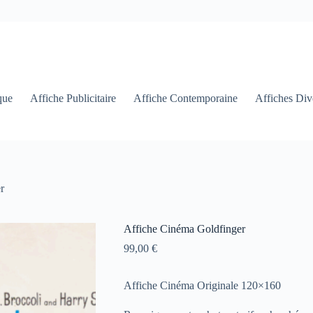
que
Affiche Publicitaire
Affiche Contemporaine
Affiches Div
r
Affiche Cinéma Goldfinger
99,00
€
Affiche Cinéma Originale 120×160