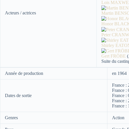
Lois MAXWE
Acteurs / actrices
Martin BENS
Honor BLA
Peter CRAN
Shirley EATO
Gert FRÖBE
(
Suite du castin
Année de production
en 1964
France : 
France :
Dates de sortie
France :
France :
France :
Genres
Action