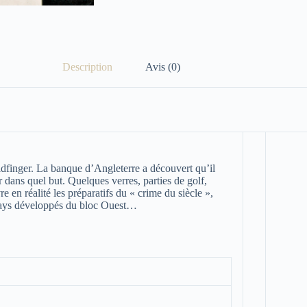
Description
Avis (0)
ldfinger. La banque d’Angleterre a découvert qu’il
r dans quel but. Quelques verres, parties de golf,
 en réalité les préparatifs du « crime du siècle »,
 pays développés du bloc Ouest…