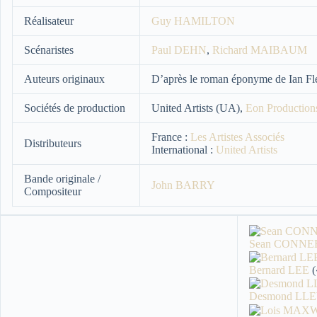
Réalisateur
Guy HAMILTON
Scénaristes
Paul DEHN
,
Richard MAIBAUM
Auteurs originaux
D’après le roman éponyme de Ian F
Sociétés de production
United Artists (UA),
Eon Production
France :
Les Artistes Associés
Distributeurs
International :
United Artists
Bande originale /
John BARRY
Compositeur
Sean CONNE
Bernard LEE
(
Desmond LL