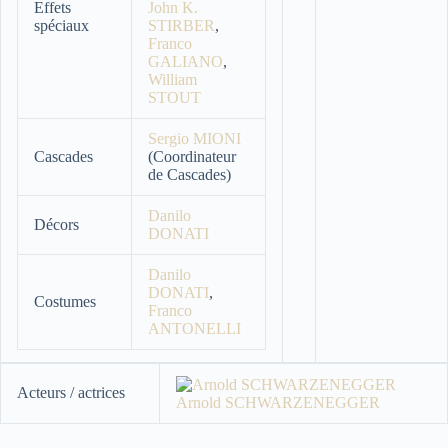
Effets
John K.
spéciaux
STIRBER
,
Franco
GALIANO
,
William
STOUT
Sergio MIONI
Cascades
(Coordinateur
de Cascades)
Danilo
Décors
DONATI
Danilo
DONATI
,
Costumes
Franco
ANTONELLI
Acteurs / actrices
Arnold SCHWARZENEGGER