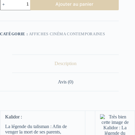
quantité
Ajouter au panier
de
affiche
Cinéma
Kalidor
CATÉGORIE :
AFFICHES CINÉMA CONTEMPORAINES
Description
Avis (0)
Kalidor :
La légende du talisman :
Afin de
venger la mort de ses parents,