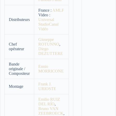
France :
AMLF
Video :
Distributeurs
Universal
StudioCanal
Vidéo
Giuseppe
Chef
ROTUNNO
,
opérateur
Diego
DEZUTTERE
Bande
Ennio
originale /
MORRICONE
Compositeur
Frank J.
Montage
URIOSTE
Emilio RUIZ
DEL RÍO
,
Bruno VAN
ZEEBROECK
,