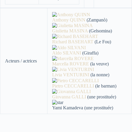
Anthony QUINN
(Zampanò)
Giulietta MASINA
(Gelsomina)
Richard BASEHART
(Le Fou)
Aldo SILVANI
(Giraffa)
Acteurs / actrices
Marcella ROVERE
(la veuve)
Livia VENTURINI
(la nonne)
Pietro CECCARELLI
(le barman)
Giovanna GALLI
(une prostituée)
Yami Kamadeva (une prostituée)