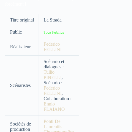
forcément l
Titre original
La Strada
Public
Tous Publics
Federico
Réalisateur
FELLINI
Scénario et
dialogues :
Tullio
PINELLI
,
Scénario :
Scénaristes
Federico
FELLINI
,
Collaboration :
Ennio
FLAIANO
Ponti-De
Sociétés de
Laurentiis
production
Cinematografica