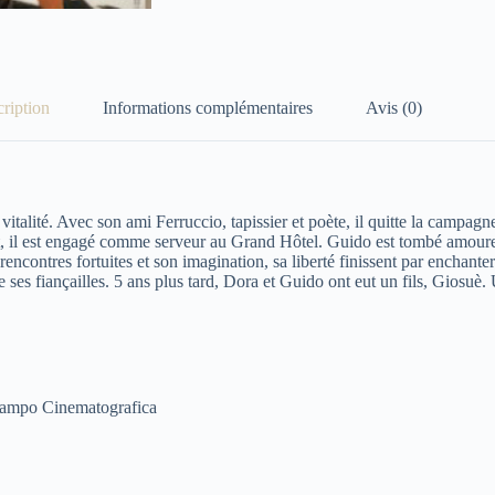
ription
Informations complémentaires
Avis (0)
italité. Avec son ami Ferruccio, tapissier et poète, il quitte la campagn
ant, il est engagé comme serveur au Grand Hôtel. Guido est tombé amoure
 rencontres fortuites et son imagination, sa liberté finissent par encha
s fiançailles. 5 ans plus tard, Dora et Guido ont eut un fils, Giosuè. Un
lampo Cinematografica