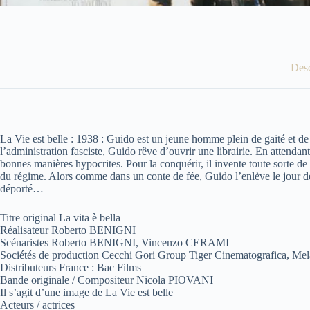
Desc
La Vie est belle : 1938 : Guido est un jeune homme plein de gaité et de v
l’administration fasciste, Guido rêve d’ouvrir une librairie. En attend
bonnes manières hypocrites. Pour la conquérir, il invente toute sorte de
du régime. Alors comme dans un conte de fée, Guido l’enlève le jour de se
déporté…
Titre original La vita è bella
Réalisateur Roberto BENIGNI
Scénaristes Roberto BENIGNI, Vincenzo CERAMI
Sociétés de production Cecchi Gori Group Tiger Cinematografica, Me
Distributeurs France : Bac Films
Bande originale / Compositeur Nicola PIOVANI
Il s’agit d’une image de La Vie est belle
Acteurs / actrices