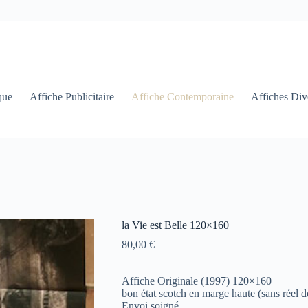
que
Affiche Publicitaire
Affiche Contemporaine
Affiches Div
la Vie est Belle 120×160
80,00
€
Affiche Originale (1997) 120×160
bon état scotch en marge haute (sans réel
Envoi soigné