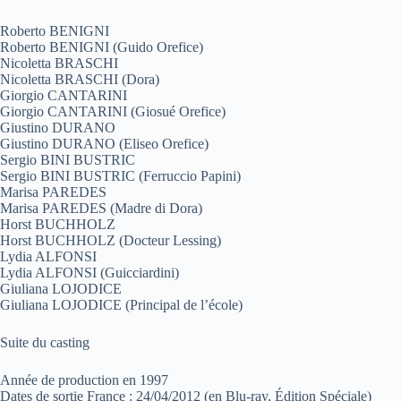
Roberto BENIGNI
Roberto BENIGNI (Guido Orefice)
Nicoletta BRASCHI
Nicoletta BRASCHI (Dora)
Giorgio CANTARINI
Giorgio CANTARINI (Giosué Orefice)
Giustino DURANO
Giustino DURANO (Eliseo Orefice)
Sergio BINI BUSTRIC
Sergio BINI BUSTRIC (Ferruccio Papini)
Marisa PAREDES
Marisa PAREDES (Madre di Dora)
Horst BUCHHOLZ
Horst BUCHHOLZ (Docteur Lessing)
Lydia ALFONSI
Lydia ALFONSI (Guicciardini)
Giuliana LOJODICE
Giuliana LOJODICE (Principal de l’école)
Suite du casting
Année de production en 1997
Dates de sortie France : 24/04/2012 (en Blu-ray, Édition Spéciale)