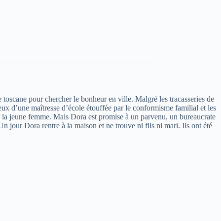
e toscane pour chercher le bonheur en ville. Malgré les tracasseries de
ux d’une maîtresse d’école étouffée par le conformisme familial et les
nter la jeune femme. Mais Dora est promise à un parvenu, un bureaucrate
 jour Dora rentre à la maison et ne trouve ni fils ni mari. Ils ont été