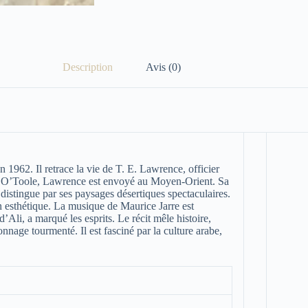
Description
Avis (0)
n 1962. Il retrace la vie de T. E. Lawrence, officier
er O’Toole, Lawrence est envoyé au Moyen-Orient. Sa
e distingue par ses paysages désertiques spectaculaires.
 esthétique. La musique de Maurice Jarre est
li, a marqué les esprits. Le récit mêle histoire,
nnage tourmenté. Il est fasciné par la culture arabe,
.