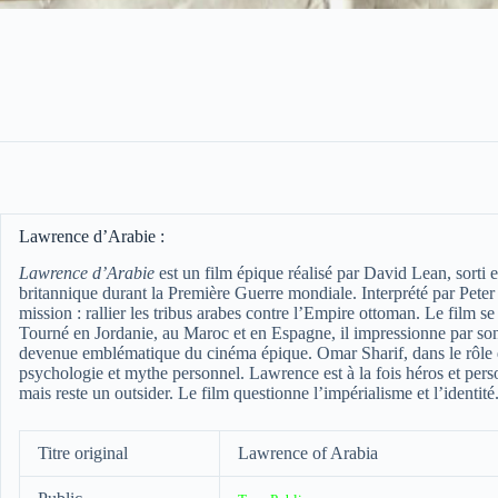
Lawrence d’Arabie :
Lawrence d’Arabie
est un film épique réalisé par David Lean, sorti e
britannique durant la Première Guerre mondiale. Interprété par Pet
mission : rallier les tribus arabes contre l’Empire ottoman. Le film s
Tourné en Jordanie, au Maroc et en Espagne, il impressionne par son
devenue emblématique du cinéma épique. Omar Sharif, dans le rôle d’A
psychologie et mythe personnel. Lawrence est à la fois héros et perso
mais reste un outsider. Le film questionne l’impérialisme et l’identité
Titre original
Lawrence of Arabia