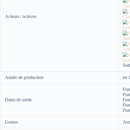
An
Acteurs / actrices
Cla
Ja
An
Ar
Jo
Suit
Année de production
en 
Fra
Fra
Dates de sortie
Fra
Fra
Fra
Genres
Ave