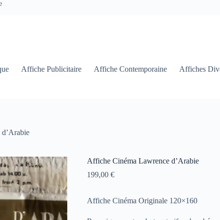
e
que
Affiche Publicitaire
Affiche Contemporaine
Affiches Div
 d’Arabie
Affiche Cinéma Lawrence d’Arabie
199,00
€
Affiche Cinéma Originale 120×160