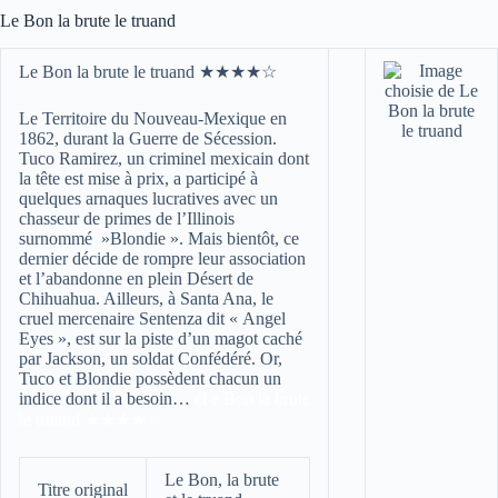
Le Bon la brute le truand
Le Bon la brute le truand ★★★★☆
Le Territoire du Nouveau-Mexique en
1862, durant la Guerre de Sécession.
Tuco Ramirez, un criminel mexicain dont
la tête est mise à prix, a participé à
quelques arnaques lucratives avec un
chasseur de primes de l’Illinois
surnommé »Blondie ». Mais bientôt, ce
dernier décide de rompre leur association
et l’abandonne en plein Désert de
Chihuahua. Ailleurs, à Santa Ana, le
cruel mercenaire Sentenza dit « Angel
Eyes », est sur la piste d’un magot caché
par Jackson, un soldat Confédéré. Or,
Tuco et Blondie possèdent chacun un
indice dont il a besoin…
él e Bon la brute
le truand ★★★★☆
Le Bon, la brute
Titre original