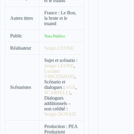
et le truand
France : Le Bon,
Autres titres
la brute et le
truand
Public
Tous Publics
Réalisateur
Sergio LEONE
Sujet et scénario :
Sergio LEONE
,
Luciano
VINCENZONI
,
Scénario et
Scénaristes
dialogues :
AGE
,
SCARPELLI
,
Dialogues
additionnels –
non crédité :
Sergio DONATI
Production : PEA
Produzioni