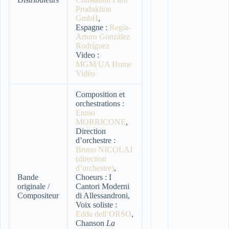
Produktion
GmbH
,
Espagne :
Regia-
Arturo González
Rodríguez
Video :
MGM/UA Home
Vidéo
Composition et
orchestrations :
Ennio
MORRICONE
,
Direction
d’orchestre :
Bruno NICOLAI
(direction
d’orchestre)
,
Bande
Choeurs : I
originale /
Cantori Moderni
Compositeur
di Allessandroni,
Voix soliste :
Edda dell’ORSO
,
Chanson
La