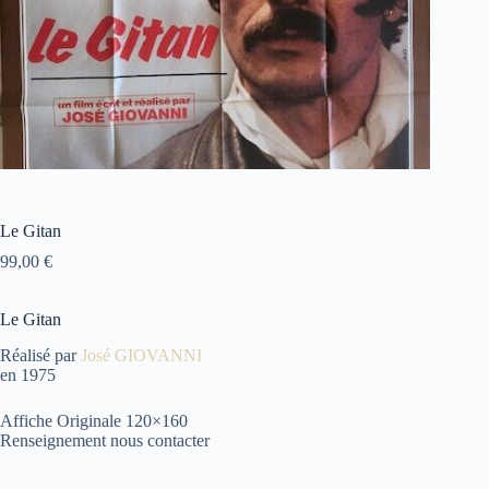
Le Gitan
99,00
€
Le Gitan
Réalisé par
José GIOVANNI
en 1975
Affiche Originale 120×160
Renseignement nous contacter