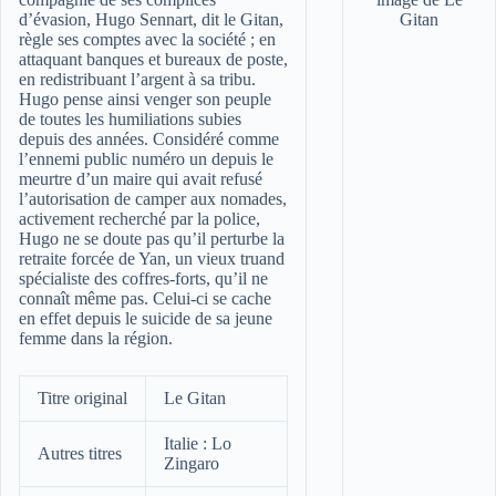
d’évasion, Hugo Sennart, dit le Gitan,
règle ses comptes avec la société ; en
attaquant banques et bureaux de poste,
en redistribuant l’argent à sa tribu.
Hugo pense ainsi venger son peuple
de toutes les humiliations subies
depuis des années. Considéré comme
l’ennemi public numéro un depuis le
meurtre d’un maire qui avait refusé
l’autorisation de camper aux nomades,
activement recherché par la police,
Hugo ne se doute pas qu’il perturbe la
retraite forcée de Yan, un vieux truand
spécialiste des coffres-forts, qu’il ne
connaît même pas. Celui-ci se cache
en effet depuis le suicide de sa jeune
femme dans la région.
Titre original
Le Gitan
Italie : Lo
Autres titres
Zingaro