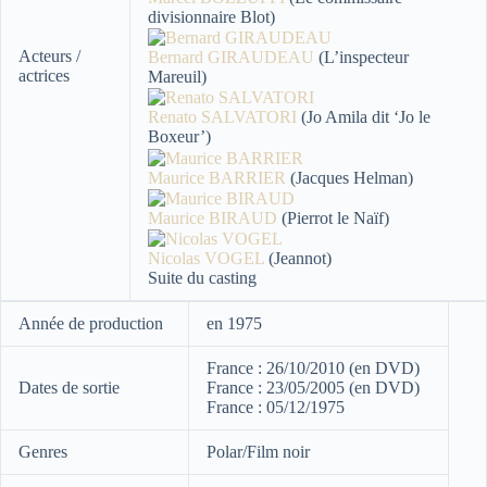
divisionnaire Blot)
Acteurs /
Bernard GIRAUDEAU
(L’inspecteur
actrices
Mareuil)
Renato SALVATORI
(Jo Amila dit ‘Jo le
Boxeur’)
Maurice BARRIER
(Jacques Helman)
Maurice BIRAUD
(Pierrot le Naïf)
Nicolas VOGEL
(Jeannot)
Suite du casting
Année de production
en 1975
France : 26/10/2010 (en DVD)
Dates de sortie
France : 23/05/2005 (en DVD)
France : 05/12/1975
Genres
Polar/Film noir