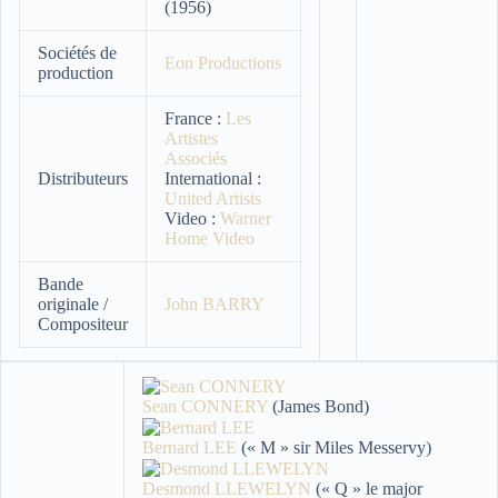
(1956)
Sociétés de
Eon Productions
production
France :
Les
Artistes
Associés
Distributeurs
International :
United Artists
Video :
Warner
Home Video
Bande
originale /
John BARRY
Compositeur
Sean CONNERY
(James Bond)
Bernard LEE
(« M » sir Miles Messervy)
Desmond LLEWELYN
(« Q » le major