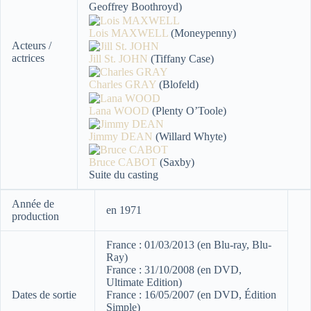
Geoffrey Boothroyd)
Lois MAXWELL
(Moneypenny)
Acteurs /
actrices
Jill St. JOHN
(Tiffany Case)
Charles GRAY
(Blofeld)
Lana WOOD
(Plenty O’Toole)
Jimmy DEAN
(Willard Whyte)
Bruce CABOT
(Saxby)
Suite du casting
Année de
en 1971
production
France : 01/03/2013 (en Blu-ray, Blu-
Ray)
France : 31/10/2008 (en DVD,
Ultimate Edition)
Dates de sortie
France : 16/05/2007 (en DVD, Édition
Simple)