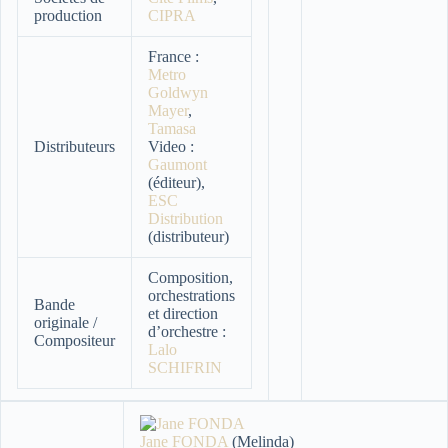
production
CIPRA
France :
Metro
Goldwyn
Mayer
,
Tamasa
Distributeurs
Video :
Gaumont
(éditeur),
ESC
Distribution
(distributeur)
Composition,
orchestrations
Bande
et direction
originale /
d’orchestre :
Compositeur
Lalo
SCHIFRIN
Jane FONDA
(Melinda)