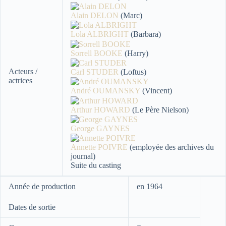
Alain DELON
(Marc)
Lola ALBRIGHT
(Barbara)
Sorrell BOOKE
(Harry)
Acteurs /
Carl STUDER
(Loftus)
actrices
André OUMANSKY
(Vincent)
Arthur HOWARD
(Le Père Nielson)
George GAYNES
Annette POIVRE
(employée des archives du
journal)
Suite du casting
Année de production
en 1964
Dates de sortie