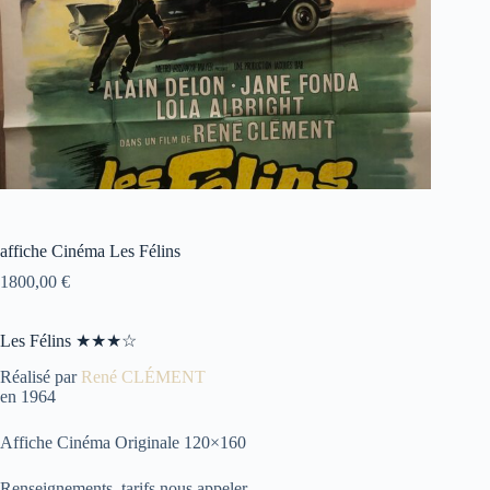
affiche Cinéma Les Félins
1800,00
€
Les Félins ★★★☆
Réalisé par
René CLÉMENT
en 1964
Affiche Cinéma Originale 120×160
Renseignements, tarifs nous appeler.