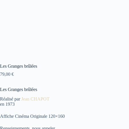
Les Granges brûlées
79,00
€
Les Granges brûlées
Réalisé par
Jean CHAPOT
en 1973
Affiche Cinéma Originale 120×160
Renseignements, nous appeler.