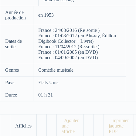
Année de
en 1953
production
France : 24/08/2016 (Re-sortie )
France : 01/08/2012 (en Blu-ray, Édition
Dates de
Digibook Collector + Livret)
sortie
France : 11/04/2012 (Re-sortie )
France : 01/01/2005 (en DVD)
France : 04/09/2002 (en DVD)
Genres
Comédie musicale
Pays
Etats-Unis
Durée
01 h 31
Ajouter
Imprimer
Affiches
une
jaquette
affiche
PDF