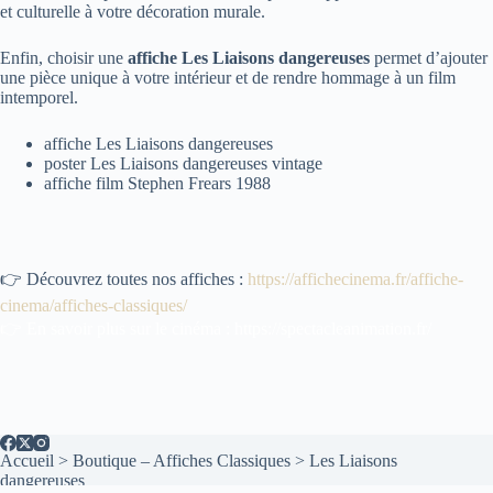
et culturelle à votre décoration murale.
Enfin, choisir une
affiche Les Liaisons dangereuses
permet d’ajouter
une pièce unique à votre intérieur et de rendre hommage à un film
intemporel.
affiche Les Liaisons dangereuses
poster Les Liaisons dangereuses vintage
affiche film Stephen Frears 1988
👉 Découvrez toutes nos affiches :
https://affichecinema.fr/affiche-
cinema/affiches-classiques/
👉 En savoir plus sur le cinéma :
https://spectacleanimation.fr/
Accueil
>
Boutique – Affiches Classiques
>
Les Liaisons
dangereuses