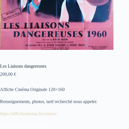
Les Liaisons dangereuses
200,00
€
Affiche Cinéma Originale 120×160
Renseignements, photos, tarif recherché nous appeler.
https://affichecinema.fr/contact/
https://spectacleanimation.fr