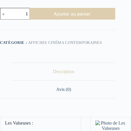
quantité
Ajouter au panier
de
Affiche
Cinéma
Les
Valseuses
CATÉGORIE :
AFFICHES CINÉMA CONTEMPORAINES
Description
Avis (0)
Les Valseuses :