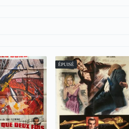
ÉPUISÉ