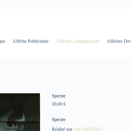
que
Affiche Publicitaire
Affiche Contemporaine
Affiches Div
Spectre
30,00
€
Spectre
Réalisé par
Sam MENDES