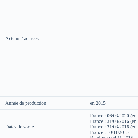
Acteurs / actrices
Année de production
en 2015
France : 06/03/2020 (e
France : 31/03/2016 (en 
Dates de sortie
France : 31/03/2016 (
France : 10/11/2015
Belgique : 04/11/2015