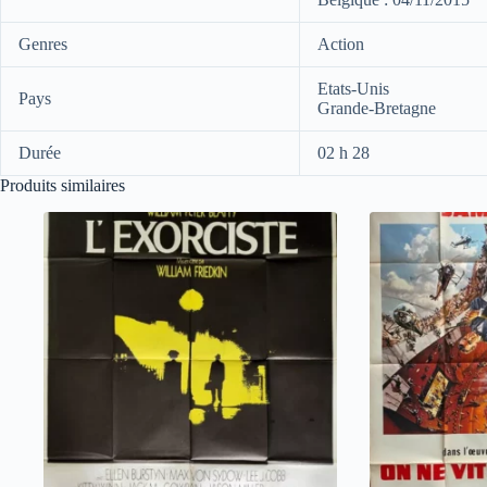
Genres
Action
Etats-Unis
Pays
Grande-Bretagne
Durée
02 h 28
Produits similaires