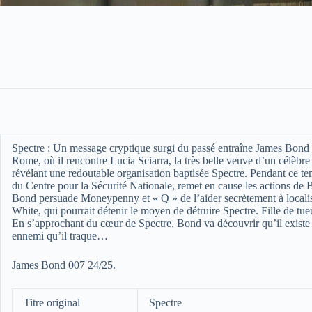
Spectre :
Un message cryptique surgi du passé entraîne James Bond 
Rome, où il rencontre Lucia Sciarra, la très belle veuve d’un célèbre 
révélant une redoutable organisation baptisée Spectre. Pendant ce 
du Centre pour la Sécurité Nationale, remet en cause les actions de
Bond persuade Moneypenny et « Q » de l’aider secrètement à localis
White, qui pourrait détenir le moyen de détruire Spectre. Fille d
En s’approchant du cœur de Spectre, Bond va découvrir qu’il existe pe
ennemi qu’il traque…
James Bond 007 24/25.
Titre original
Spectre