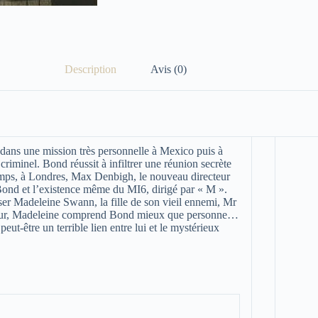
Description
Avis (0)
dans une mission très personnelle à Mexico puis à
criminel. Bond réussit à infiltrer une réunion secrète
temps, à Londres, Max Denbigh, le nouveau directeur
 Bond et l’existence même du MI6, dirigé par « M ».
er Madeleine Swann, la fille de son vieil ennemi, Mr
e tueur, Madeleine comprend Bond mieux que personne…
ut-être un terrible lien entre lui et le mystérieux