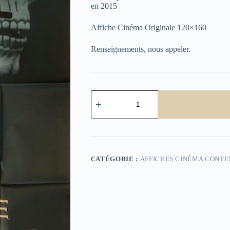
en 2015
Affiche Cinéma Originale 120×160
Renseignements, nous appeler.
quantité
de
Spectre
CATÉGORIE :
AFFICHES CINÉMA CONT