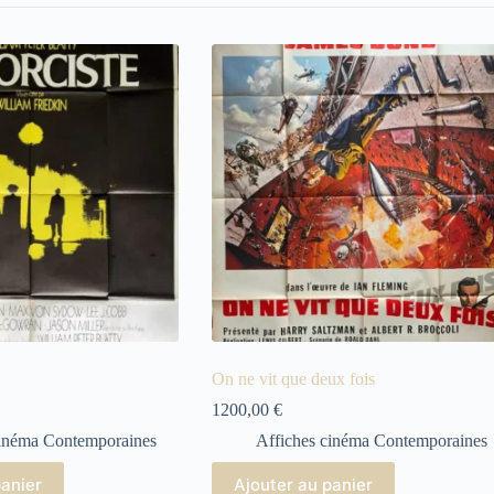
On ne vit que deux fois
1200,00
€
cinéma Contemporaines
Affiches cinéma Contemporaines
panier
Ajouter au panier