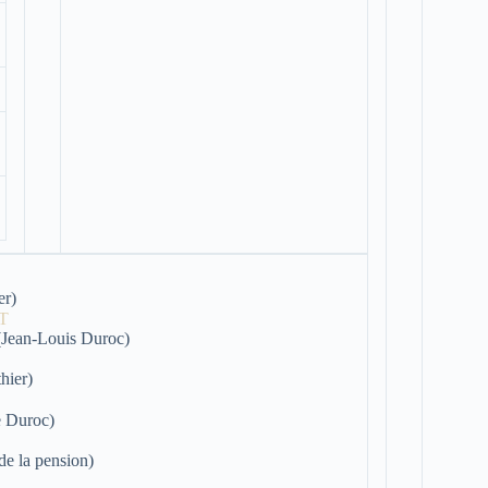
er)
Jean-Louis Duroc)
hier)
e Duroc)
de la pension)