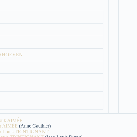
TERHOEVEN
k AIMÉE
(Anne Gauthier)