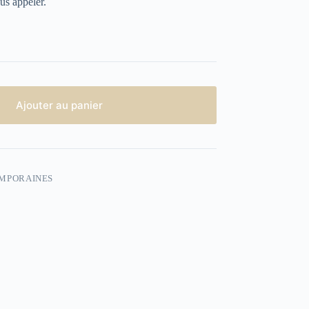
us appeler.
Ajouter au panier
EMPORAINES