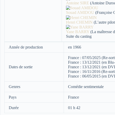
Antoine SIRE
(Antoine Duro
Souad AMIDOU
(Françoise G
Henri CHEMIN
(L’autre pilot
Yane BARRY
(La maîtresse d
Suite du casting
Année de production
en 1966
France : 07/05/2025 (Re-sort
France : 13/12/2021 (en Blu
Dates de sortie
France : 13/12/2021 (en DV
France : 16/11/2016 (Re-sorti
France : 06/05/2015 (en DVD
Genres
Comédie sentimentale
Pays
France
Durée
01 h 42