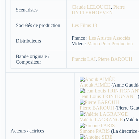
Claude LELOUCH
,
Pierre
Scénaristes
UYTTERHOEVEN
Sociétés de production
Les Films 13
France :
Les Artistes Associés
Distributeurs
Video :
Marco Polo Production
Bande originale /
Francis LAI
,
Pierre BAROUH
Compositeur
Anouk AIMÉE
(Anne Gauthi
Jean Louis TRINTIGNANT
(
Pierre BAROUH
(Pierre Gaut
Valérie LAGRANGE
(Valéri
Acteurs / actrices
Simone PARIS
(La directrice 