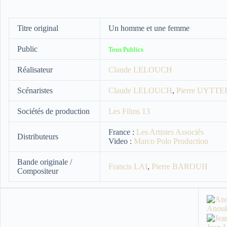
Titre original
Un homme et une femme
Public
Tous Publics
Réalisateur
Claude LELOUCH
Scénaristes
Claude LELOUCH
,
Pierre UYT
Sociétés de production
Les Films 13
France :
Les Artistes Associés
Distributeurs
Video :
Marco Polo Production
Bande originale /
Francis LAI
,
Pierre BAROUH
Compositeur
Anou