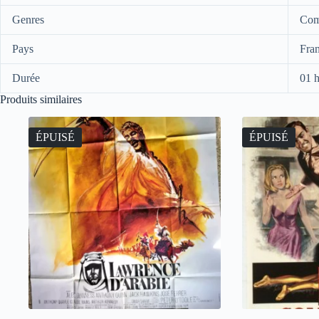
Genres
Com
Pays
Fra
Durée
01 
Produits similaires
ÉPUISÉ
ÉPUISÉ