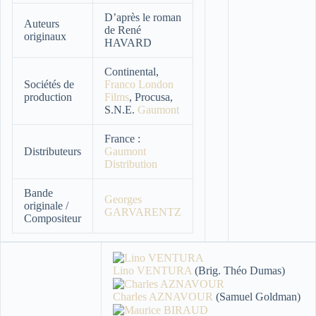
D’après le roman
Auteurs
de René
originaux
HAVARD
Continental,
Sociétés de
Franco London
production
Films
, Procusa,
S.N.E.
Gaumont
France :
Distributeurs
Gaumont
Distribution
Bande
Georges
originale /
GARVARENTZ
Compositeur
Lino VENTURA
(Brig. Théo Dumas)
Charles AZNAVOUR
(Samuel Goldman)