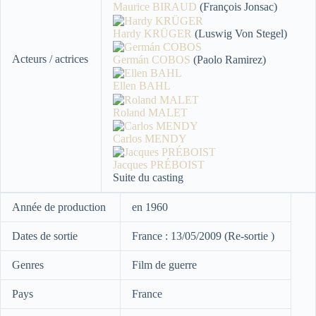
Maurice BIRAUD
(François Jonsac)
Hardy KRÜGER
(Luswig Von Stegel)
Acteurs / actrices
Germán COBOS
(Paolo Ramirez)
Ellen BAHL
Roland MALET
Carlos MENDY
Jacques PRÉBOIST
Suite du casting
Année de production
en 1960
Dates de sortie
France : 13/05/2009 (Re-sortie )
Genres
Film de guerre
Pays
France