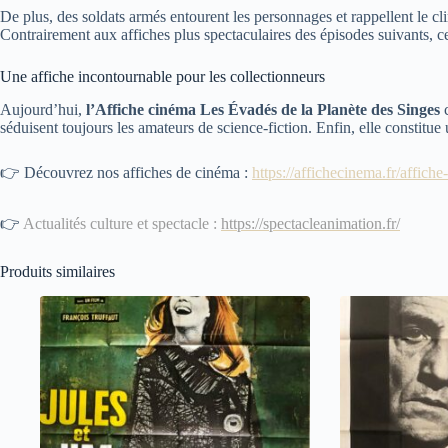
De plus, des soldats armés entourent les personnages et rappellent le cli
Contrairement aux affiches plus spectaculaires des épisodes suivants, cet
Une affiche incontournable pour les collectionneurs
Aujourd’hui,
l’Affiche cinéma Les Évadés de la Planète des Singes
c
séduisent toujours les amateurs de science-fiction. Enfin, elle constitue
👉 Découvrez nos affiches de cinéma :
https://affichecinema.fr/affiche
👉
Actualités culture et spectacle :
https://spectacleanimation.fr/
Produits similaires