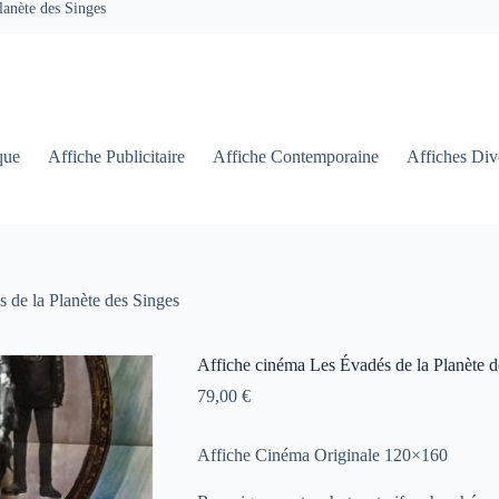
lanète des Singes
que
Affiche Publicitaire
Affiche Contemporaine
Affiches Div
 de la Planète des Singes
Affiche cinéma Les Évadés de la Planète d
79,00
€
Affiche Cinéma Originale 120×160