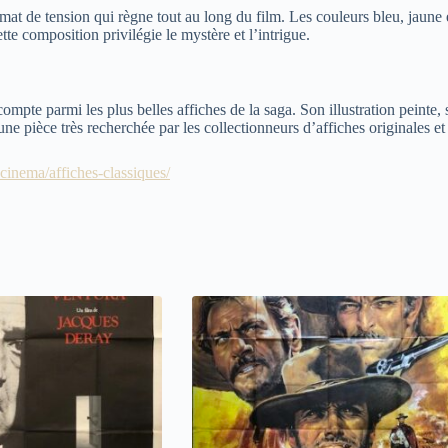
mat de tension qui règne tout au long du film. Les couleurs bleu, jaune et
te composition privilégie le mystère et l’intrigue.
ompte parmi les plus belles affiches de la saga. Son illustration peinte
 une pièce très recherchée par les collectionneurs d’affiches originales e
-cinema/affiches-classiques/