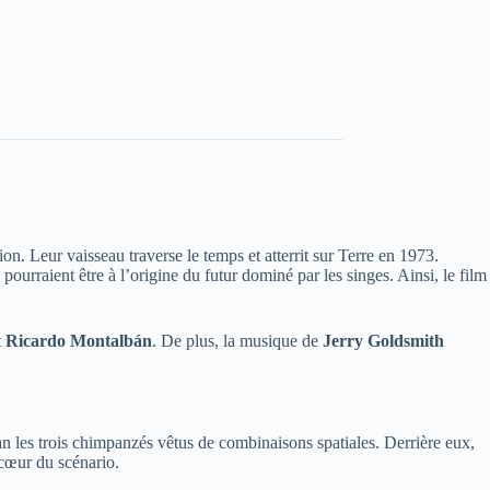
tion. Leur vaisseau traverse le temps et atterrit sur Terre en 1973.
pourraient être à l’origine du futur dominé par les singes. Ainsi, le film
t
Ricardo Montalbán
. De plus, la musique de
Jerry Goldsmith
n les trois chimpanzés vêtus de combinaisons spatiales. Derrière eux,
cœur du scénario.