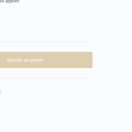
us appeler.
Ajouter au panier
E