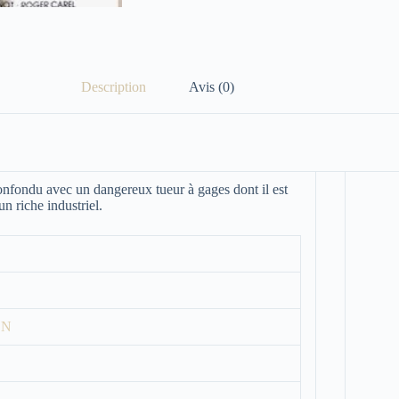
Description
Avis (0)
onfondu avec un dangereux tueur à gages dont il est
n riche industriel.
ON