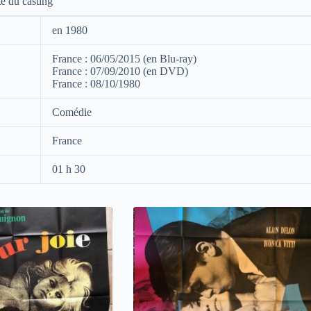
te du casting
en 1980
France : 06/05/2015 (en Blu-ray)
France : 07/09/2010 (en DVD)
France : 08/10/1980
Comédie
France
01 h 30