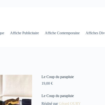
que
Affiche Publicitaire
Affiche Contemporaine
Affiches Div
Le Coup du parapluie
19,00
€
Le Coup du parapluie
Réalisé par
Gérard OURY