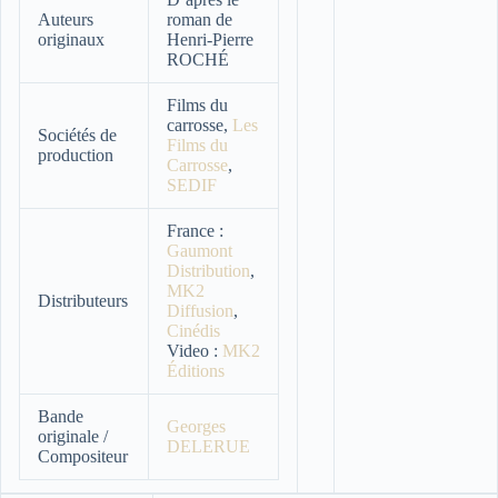
Auteurs
roman de
originaux
Henri-Pierre
ROCHÉ
Films du
carrosse,
Les
Sociétés de
Films du
production
Carrosse
,
SEDIF
France :
Gaumont
Distribution
,
MK2
Distributeurs
Diffusion
,
Cinédis
Video :
MK2
Éditions
Bande
Georges
originale /
DELERUE
Compositeur