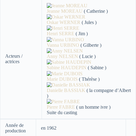
Jeanne MOREAU
( Catherine )
Oskar WERNER
( Jules )
Henri SERRE
( Jim )
Vanna URBINO
( Gilberte )
Acteurs /
Anny NELSEN
( Lucie )
actrices
Sabine HAUDEPIN
( Sabine )
Marie DUBOIS
( Thérèse )
Danielle BASSIAK
( la compagne d’Albert
)
Pierre FABRE
( un homme ivre )
Suite du casting
Année de
en 1962
production