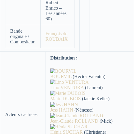
Robert
Enrico –
Les années
60)
Bande
François de
originale /
ROUBAIX
Compositeur
Distribution :
BOURVIL
(Hector Valentin)
Lino VENTURA
(Laurent)
Marie DUBOIS
(Jackie Keller)
Jess HAHN
(Nénesse)
Acteurs / actrices
Jean-Claude ROLLAND
(Mick)
Hénia SUCHAR
(Christiane)