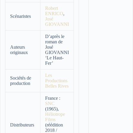
Robert
ENRICO
,
Scénaristes
José
GIOVANNI
D’après le
roman de
Auteurs
José
originaux
GIOVANNI
‘Le Haut-
Fer’
Les
Sociétés de
Productions
production
Belles Rives
France :
SNC
(1965),
Héliotrope
Films
Distributeurs
(réédition
2018 /