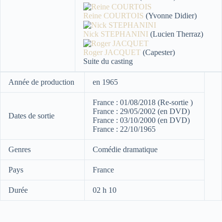
Reine COURTOIS
(Yvonne Didier)
Nick STEPHANINI
(Lucien Therraz)
Roger JACQUET
(Capester)
Suite du casting
Année de production
en 1965
France : 01/08/2018 (Re-sortie )
France : 29/05/2002 (en DVD)
Dates de sortie
France : 03/10/2000 (en DVD)
France : 22/10/1965
Genres
Comédie dramatique
Pays
France
Durée
02 h 10