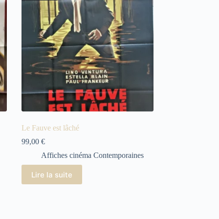
Le Fauve est lâché
99,00
€
Affiches cinéma Contemporaines
Lire la suite