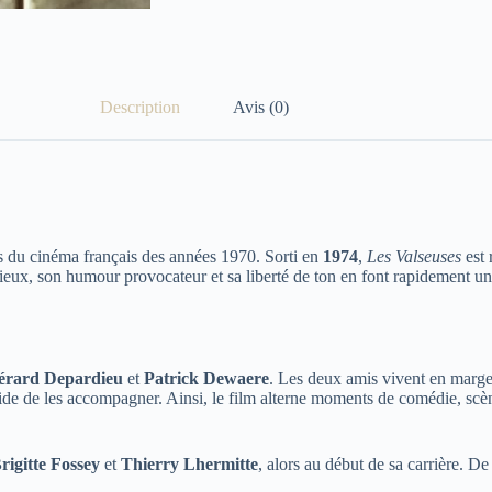
Description
Avis (0)
 du cinéma français des années 1970. Sorti en
1974
,
Les Valseuses
est 
eux, son humour provocateur et sa liberté de ton en font rapidement une
érard Depardieu
et
Patrick Dewaere
. Les deux amis vivent en marge d
ide de les accompagner. Ainsi, le film alterne moments de comédie, scènes
rigitte Fossey
et
Thierry Lhermitte
, alors au début de sa carrière. De