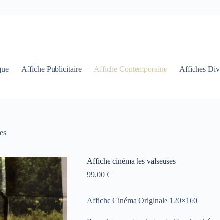
que
Affiche Publicitaire
Affiche Contemporaine
Affiches Div
ses
Affiche cinéma les valseuses
99,00
€
Affiche Cinéma Originale 120×160