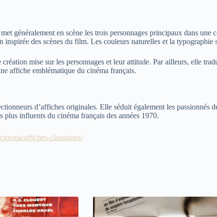
uel met généralement en scène les trois personnages principaux dans une 
tion inspirée des scènes du film. Les couleurs naturelles et la typographi
réation mise sur les personnages et leur attitude. Par ailleurs, elle tra
e une affiche emblématique du cinéma français.
lectionneurs d’affiches originales. Elle séduit également les passionnés 
 les plus influents du cinéma français des années 1970.
-cinema/affiches-classiques/