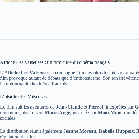
Affiche Les Valseuses : un film culte du cinéma français
L’
Affiche Les Valseuses
accompagne l’un des films les plus marquants
film provoque autant de débats que d’enthousiasme. Son ton irrévérenci
incontournable du cinéma français.
L’histoire des Valseuses
Le film suit les aventures de
Jean-Claude
et
Pierrot
, interprétés par
G
rencontres, ils croisent
Marie-Ange
, incarnée par
Miou-Miou
, qui déc
sociales.
La distribution réunit également
Jeanne Moreau
,
Isabelle Huppert
,
B
réputation du film.