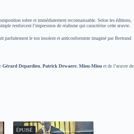
composition sobre et immédiatement reconnaissable. Selon les éditions,
e simple renforcent l’impression de réalisme qui caractérise cette œuvre.
duit parfaitement le ton insolent et anticonformiste imaginé par Bertrand
de
Gérard Depardieu
,
Patrick Dewaere
,
Miou-Miou
et de l’œuvre de
ÉPUISÉ