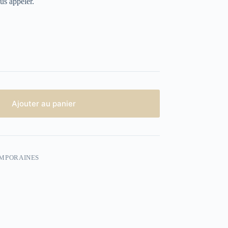
us appeler.
Ajouter au panier
EMPORAINES