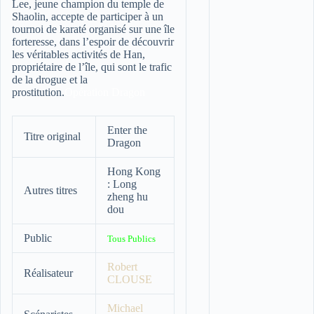
Lee, jeune champion du temple de
Shaolin, accepte de participer à un
tournoi de karaté organisé sur une île
forteresse, dans l’espoir de découvrir
les véritables activités de Han,
propriétaire de l’île, qui sont le trafic
de la drogue et la
prostitution.
Opération Dragon
Enter the
Titre original
Dragon
Hong Kong
: Long
Autres titres
zheng hu
dou
Public
Tous Publics
Robert
Réalisateur
CLOUSE
Michael