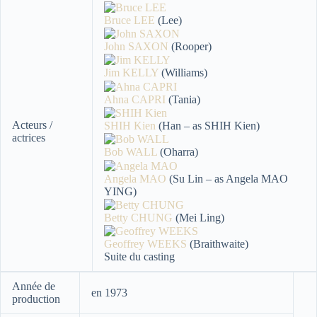
Bruce LEE
(Lee)
John SAXON
(Rooper)
Jim KELLY
(Williams)
Ahna CAPRI
(Tania)
Acteurs /
SHIH Kien
(Han – as SHIH Kien)
actrices
Bob WALL
(Oharra)
Angela MAO
(Su Lin – as Angela MAO
YING)
Betty CHUNG
(Mei Ling)
Geoffrey WEEKS
(Braithwaite)
Suite du casting
Année de
en 1973
production