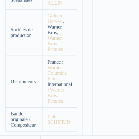
Scénaristes
ALLIN
Golden
Harvest
,
Warner
Sociétés de
Bros,
production
Warner
Bros.
Pictures
France :
Warner-
Columbia
Film
Distributeurs
International
:
Warner
Bros.
Pictures
Bande
Lalo
originale /
SCHIFRIN
Compositeur