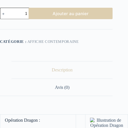
quantité
Ajouter au panier
de
Affiche
Cinéma
Opération
Dragon
CATÉGORIE :
AFFICHE CONTEMPORAINE
Description
Avis (0)
Opération Dragon :