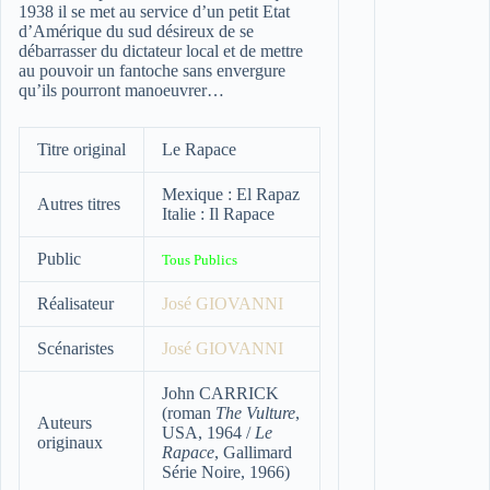
1938 il se met au service d’un petit Etat
d’Amérique du sud désireux de se
débarrasser du dictateur local et de mettre
au pouvoir un fantoche sans envergure
qu’ils pourront manoeuvrer…
Titre original
Le Rapace
Mexique : El Rapaz
Autres titres
Italie : Il Rapace
Public
Tous Publics
Réalisateur
José GIOVANNI
Scénaristes
José GIOVANNI
John CARRICK
(roman
The Vulture
,
Auteurs
USA, 1964 /
Le
originaux
Rapace
, Gallimard
Série Noire, 1966)