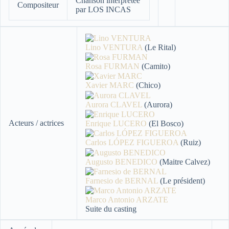
Chanson interprétée
Compositeur
par LOS INCAS
Lino VENTURA
(Le Rital)
Rosa FURMAN
(Camito)
Xavier MARC
(Chico)
Aurora CLAVEL
(Aurora)
Acteurs / actrices
Enrique LUCERO
(El Bosco)
Carlos LÓPEZ FIGUEROA
(Ruiz)
Augusto BENEDICO
(Maitre Calvez)
Farnesio de BERNAL
(Le président)
Marco Antonio ARZATE
Suite du casting