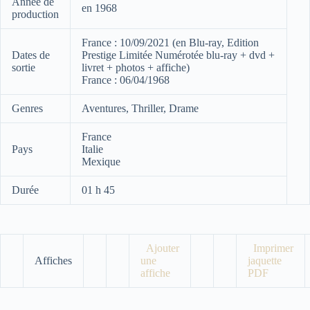
Année de
en 1968
production
France : 10/09/2021 (en Blu-ray, Edition
Dates de
Prestige Limitée Numérotée blu-ray + dvd +
sortie
livret + photos + affiche)
France : 06/04/1968
Genres
Aventures, Thriller, Drame
France
Pays
Italie
Mexique
Durée
01 h 45
Ajouter
Imprimer
Affiches
une
jaquette
affiche
PDF