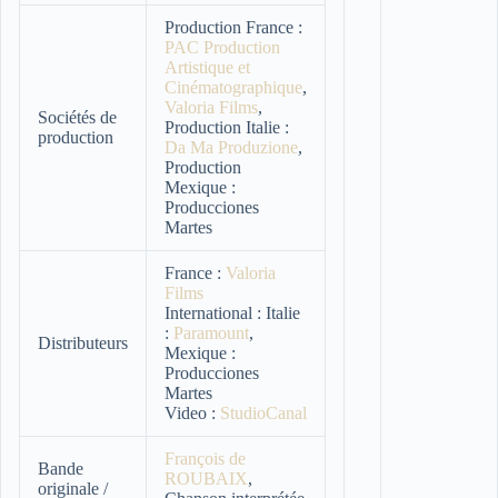
Production France :
PAC Production
Artistique et
Cinématographique
,
Valoria Films
,
Sociétés de
Production Italie :
production
Da Ma Produzione
,
Production
Mexique :
Producciones
Martes
France :
Valoria
Films
International : Italie
:
Paramount
,
Distributeurs
Mexique :
Producciones
Martes
Video :
StudioCanal
François de
Bande
ROUBAIX
,
originale /