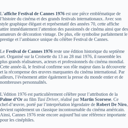
L’
affiche Festival de Cannes 1976
est une pièce emblématique de
l’histoire du cinéma et des grands festivals internationaux. Avec son
style graphique élégant et représentatif des années 70, cette affiche
attire immédiatement l’attention des passionnés de cinéma ainsi que des
amateurs de décoration vintage. De plus, elle symbolise parfaitement le
prestige et l’ambiance unique du célèbre Festival de Cannes.
Le
Festival de Cannes 1976
reste une édition historique du septième
art. Organisé sur la Croisette du 13 au 28 mai 1976, il rassemble les
plus grands réalisateurs, acteurs et professionnels du cinéma mondial.
Cette année-là, le festival confirme son rôle majeur dans la découverte
et la récompense des œuvres marquantes du cinéma international. Par
ailleurs, l’événement attire également la presse du monde entier et de
nombreuses personnalités.
L’édition 1976 est particulièrement célèbre pour l’attribution de la
Palme d’Or
au film
Taxi Driver
, réalisé par
Martin Scorsese
. Ce
chef-d’œuvre, porté par l’interprétation légendaire de
Robert De Niro
,
devient rapidement un classique incontournable du cinéma américain.
Ainsi, Cannes 1976 reste encore aujourd’hui une référence importante
pour les cinéphiles.