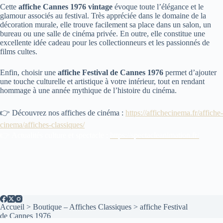
Cette
affiche Cannes 1976 vintage
évoque toute l’élégance et le
glamour associés au festival. Très appréciée dans le domaine de la
décoration murale, elle trouve facilement sa place dans un salon, un
bureau ou une salle de cinéma privée. En outre, elle constitue une
excellente idée cadeau pour les collectionneurs et les passionnés de
films cultes.
Enfin, choisir une
affiche Festival de Cannes 1976
permet d’ajouter
une touche culturelle et artistique à votre intérieur, tout en rendant
hommage à une année mythique de l’histoire du cinéma.
👉 Découvrez nos affiches de cinéma :
https://affichecinema.fr/affiche-
cinema/affiches-classiques/
👉 Actualités culture et spectacle :
https://spectacleanimation.fr/
Accueil
>
Boutique – Affiches Classiques
>
affiche Festival
de Cannes 1976