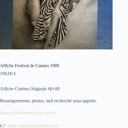
Affiche Festival de Cannes 1989
199,00
€
Affiche Cinéma Originale 60×80
Renseignements, photos, tarif recherché nous appeler.
https://affichecinema.fr/contact/
👉
https://spectacleanimation.fr/