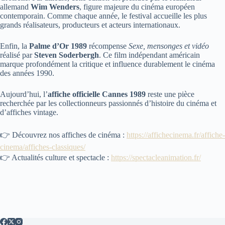
allemand
Wim Wenders
, figure majeure du cinéma européen
contemporain. Comme chaque année, le festival accueille les plus
grands réalisateurs, producteurs et acteurs internationaux.
Enfin, la
Palme d’Or 1989
récompense
Sexe, mensonges et vidéo
réalisé par
Steven Soderbergh
. Ce film indépendant américain
marque profondément la critique et influence durablement le cinéma
des années 1990.
Aujourd’hui, l’
affiche officielle Cannes 1989
reste une pièce
recherchée par les collectionneurs passionnés d’histoire du cinéma et
d’affiches vintage.
👉 Découvrez nos affiches de cinéma :
https://affichecinema.fr/affiche-
cinema/affiches-classiques/
👉 Actualités culture et spectacle :
https://spectacleanimation.fr/