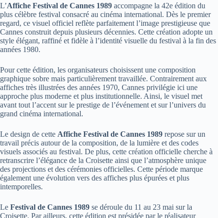
L’
Affiche Festival de Cannes 1989
accompagne la 42e édition du
plus célèbre festival consacré au cinéma international. Dès le premier
regard, ce visuel officiel reflète parfaitement l’image prestigieuse que
Cannes construit depuis plusieurs décennies. Cette création adopte un
style élégant, raffiné et fidèle à l’identité visuelle du festival à la fin des
années 1980.
Pour cette édition, les organisateurs choisissent une composition
graphique sobre mais particulièrement travaillée. Contrairement aux
affiches très illustrées des années 1970, Cannes privilégie ici une
approche plus moderne et plus institutionnelle. Ainsi, le visuel met
avant tout l’accent sur le prestige de l’événement et sur l’univers du
grand cinéma international.
Le design de cette
Affiche Festival de Cannes 1989
repose sur un
travail précis autour de la composition, de la lumière et des codes
visuels associés au festival. De plus, cette création officielle cherche à
retranscrire l’élégance de la Croisette ainsi que l’atmosphère unique
des projections et des cérémonies officielles. Cette période marque
également une évolution vers des affiches plus épurées et plus
intemporelles.
Le
Festival de Cannes 1989
se déroule du 11 au 23 mai sur la
Croisette. Par ailleurs, cette édition est présidée par le réalisateur