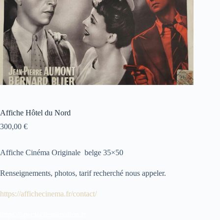
Affiche Hôtel du Nord
300,00
€
Affiche Cinéma Originale belge 35×50
Renseignements, photos, tarif recherché nous appeler.
https://affichecinema.fr/contact/
https://spectacleanimation.fr