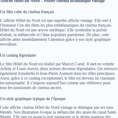
Affiche Hôtel du Nord – Poster cinéma dramatique vintage
Un film culte du cinéma français
L’affiche Hôtel du Nord est une superbe affiche vintage. Elle met à
l’honneur l’un des films les plus emblématiques du cinéma français.
Hôtel du Nord est une œuvre mythique. Elle symbolise la poésie
réaliste, la mélancolie et l’âme populaire parisienne. De plus, cette
affiche attire immédiatement l’attention grâce à son style graphique
envoûtant.
Un casting légendaire
Le film Hôtel du Nord est réalisé par Marcel Carné. Il met en vedette
Arletty et Louis Jouvet, deux acteurs devenus légendaires. On retrouve
également Annabella et Jean-Pierre Aumont dans les rôles principaux.
Ainsi, grâce à ce casting exceptionnel, le film est devenu un classique
incontournable. Il s’impose aujourd’hui comme une référence pour
tous les passionnés de cinéma ancien.
Un style graphique typique de l’époque
Cette affiche cinéma Hôtel du Nord vintage se distingue par ses tons
bleutés. Son illustration évoque la mélancolie des quais du canal Saint-
Martin. Elle met en avant la nuit parisienne et le destin tragique des