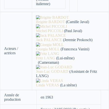
italienne)
Brigitte BARDOT
(Camille Javal)
Michel PICCOLI
(Paul Javal)
Jack PALANCE
(Jeremie Prokosch)
Acteurs /
Giorgia MOLL
(Francesca Vanini)
actrices
Fritz LANG
(Lui-même)
(Cameraman)
Jean-Luc GODARD
(Assistant de Fritz
LANG)
Linda VERAS
(La sirène)
Année de
en 1963
production