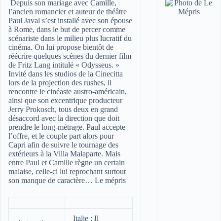
Depuis son mariage avec Camille,
l’ancien romancier et auteur de théâtre
Paul Javal s’est installé avec son épouse
à Rome, dans le but de percer comme
scénariste dans le milieu plus lucratif du
cinéma. On lui propose bientôt de
réécrire quelques scènes du dernier film
de Fritz Lang intitulé « Odysseus. »
Invité dans les studios de la Cinecitta
lors de la projection des rushes, il
rencontre le cinéaste austro-américain,
ainsi que son excentrique producteur
Jerry Prokosch, tous deux en grand
désaccord avec la direction que doit
prendre le long-métrage. Paul accepte
l’offre, et le couple part alors pour
Capri afin de suivre le tournage des
extérieurs à la Villa Malaparte. Mais
entre Paul et Camille règne un certain
malaise, celle-ci lui reprochant surtout
son manque de caractère…
Le mépris
Italie : Il