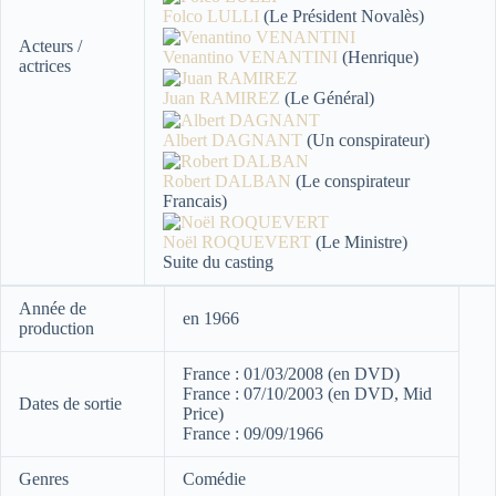
Folco LULLI
(Le Président Novalès)
Acteurs /
Venantino VENANTINI
(Henrique)
actrices
Juan RAMIREZ
(Le Général)
Albert DAGNANT
(Un conspirateur)
Robert DALBAN
(Le conspirateur
Francais)
Noël ROQUEVERT
(Le Ministre)
Suite du casting
Année de
en 1966
production
France : 01/03/2008 (en DVD)
France : 07/10/2003 (en DVD, Mid
Dates de sortie
Price)
France : 09/09/1966
Genres
Comédie