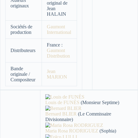
Auteurs
original de
originaux
Jean
HALAIN
Sociétés de
Gaumont
production
International
France :
Distributeurs
Gaumont
Distribution
Bande
Jean
originale /
MARION
Compositeur
Louis de FUNÈS
(Monsieur Septime)
Bernard BLIER
(Le Commissaire
Divisionnaire)
Maria Rosa RODRIGUEZ
(Sophia)